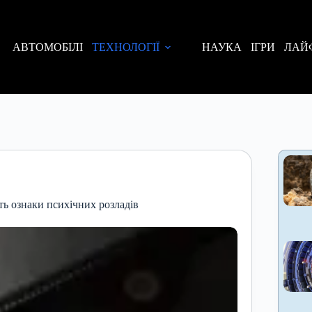
АВТОМОБІЛІ
ТЕХНОЛОГІЇ
НАУКА
ІГРИ
ЛАЙ
ть ознаки психічних розладів