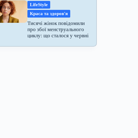
LifeStyle
Краса та здоров'я
Тисячі жінок повідомили
про збої менструального
циклу: що сталося у червні