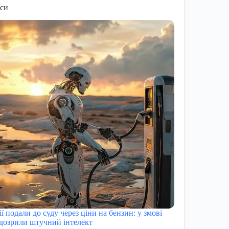
иси
ї подали до суду через ціни на бензин: у змові
ідозрили штучний інтелект