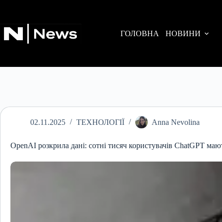
Перейти
до
вмісту
ГОЛОВНА
НОВИНИ
02.11.2025
ТЕХНОЛОГІЇ
Anna Nevolina
OpenAI розкрила дані: сотні тисяч користувачів ChatGPT маю