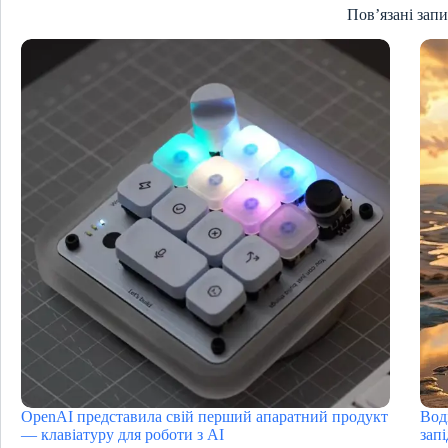
Пов’язані зап
OpenAI представила свій перший апаратний продукт
Воді
— клавіатуру для роботи з AI
зап