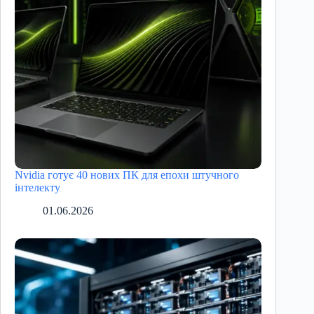
Nvidia готує 40 нових ПК для епохи штучного
інтелекту
01.06.2026