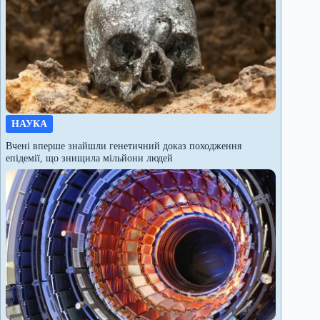
НАУКА
Вчені вперше знайшли генетичний доказ походження
епідемії, що знищила мільйони людей