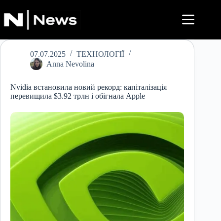
Перейти
до
вмісту
07.07.2025
ТЕХНОЛОГІЇ
Anna Nevolina
Nvidia встановила новий рекорд: капіталізація
перевищила $3.92 трлн і обігнала Apple