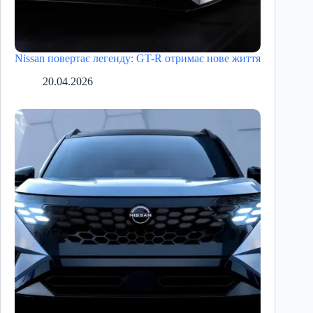
Nissan повертає легенду: GT-R отримає нове життя
20.04.2026