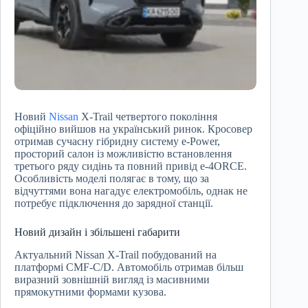
Новий
Nissan
X-Trail четвертого покоління
офіційно вийшов на український ринок. Кросовер
отримав сучасну гібридну систему e-Power,
просторий салон із можливістю встановлення
третього ряду сидінь та повний привід e-4ORCE.
Особливість моделі полягає в тому, що за
відчуттями вона нагадує електромобіль, однак не
потребує підключення до зарядної станції.
Новий дизайн і збільшені габарити
Актуальний Nissan X-Trail побудований на
платформі CMF-C/D. Автомобіль отримав більш
виразний зовнішній вигляд із масивними
прямокутними формами кузова.