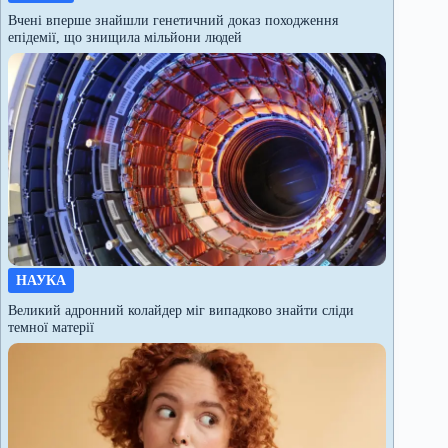
Вчені вперше знайшли генетичний доказ походження
епідемії, що знищила мільйони людей
НАУКА
Великий адронний колайдер міг випадково знайти сліди
темної матерії