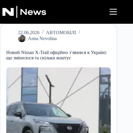
Перейти
до
вмісту
22.06.2026
АВТОМОБІЛІ
Anna Nevolina
Новий Nissan X-Trail офіційно з’явився в Україні:
що змінилося та скільки коштує