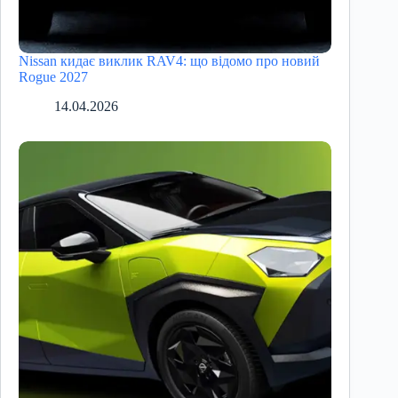
Nissan кидає виклик RAV4: що відомо про новий
Rogue 2027
14.04.2026