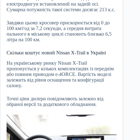
електродвигун встановлений на задній осі.
Сумарна потужність такої системи досягає 213 к.с.
Завдяки цьому кросовер прискорюється від 0 до
100 км/год за 7,2 секунди, а середня витрата
пального в міському циклі становить близько 6,5
літра на 100 км.
Скільки коштує новий Nissan X-Trail в Україні
На українському ринку Nissan X-Trail
пропонується у кількох комплектаціях із переднім
або повним приводом e-4ORCE. Вартість моделі
залежить від рівня оснащення та конфігурації
салону.
Точні ціни дилери повідомляють залежно від
обраної версії та додаткового обладнання.