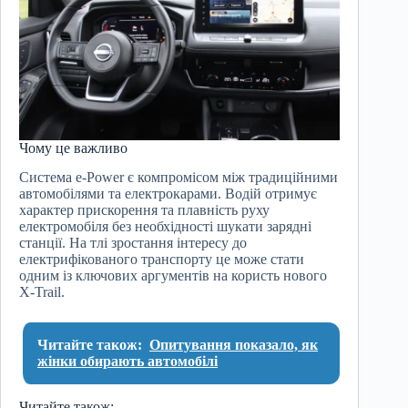
Чому це важливо
Система e-Power є компромісом між традиційними
автомобілями та електрокарами. Водій отримує
характер прискорення та плавність руху
електромобіля без необхідності шукати зарядні
станції. На тлі зростання інтересу до
електрифікованого транспорту це може стати
одним із ключових аргументів на користь нового
X-Trail.
Читайте також:
Опитування показало, як
жінки обирають автомобілі
Читайте також: