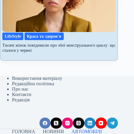
LifeStyle
Краса та здоров'я
Тисячі жінок повідомили про збої менструального циклу: що
сталося у червні
Використання матеріалу
Редакційна політика
Про нас
Контакти
Редакція
ГОЛОВНА
НОВИНИ
АВТОМОБІЛІ