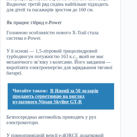
Водночас третій ряд сидінь найбільше підходить
для дітей та пасажирів зростом до 160 см.
Як працює гібрид e-Power
Головною особливістю нового X-Trail стала
система e-Power.
У її основі — 1,5-літровий трициліндровий
турбодвигун потужністю 163 к.с., який не має
механічного зв’язку з колесами. Його завдання —
виробляти електроенергію для заряджання тягової
батареї.
Читайте також:
В Японії за 50 доларів
продають серветницю на вигляд
культового Nissan Skyline GT-R
Безпосередньо автомобіль приводять у рух
електромотори.
У повнопривідній версії e-4ORCE додатковий