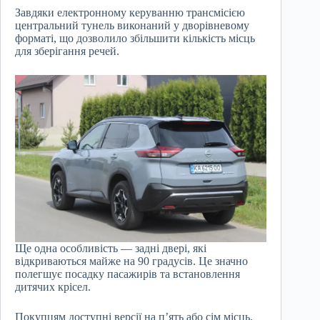
Завдяки електронному керуванню трансмісією
центральний тунель виконаний у дворівневому
форматі, що дозволило збільшити кількість місць
для зберігання речей.
Ще одна особливість — задні двері, які
відкриваються майже на 90 градусів. Це значно
полегшує посадку пасажирів та встановлення
дитячих крісел.
Покупцям доступні версії на п’ять або сім місць.