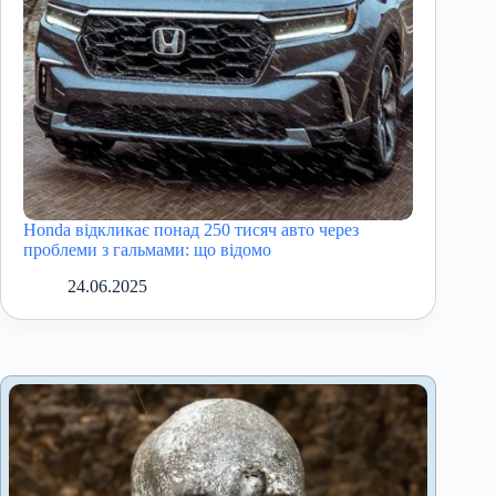
Honda відкликає понад 250 тисяч авто через
проблеми з гальмами: що відомо
24.06.2025