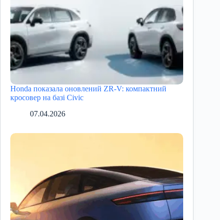
Honda показала оновлений ZR-V: компактний
кросовер на базі Civic
07.04.2026