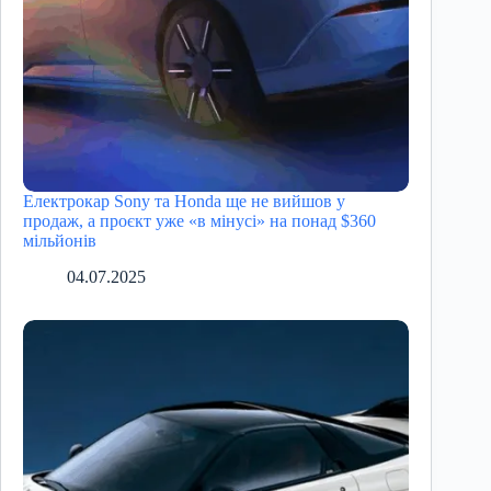
Електрокар Sony та Honda ще не вийшов у
продаж, а проєкт уже «в мінусі» на понад $360
мільйонів
04.07.2025