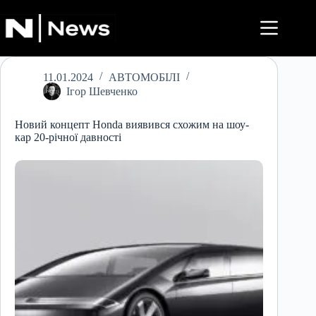
Перейти
до
вмісту
11.01.2024
АВТОМОБІЛІ
Ігор Шевченко
Новий концепт Honda виявився схожим на шоу-
кар 20-річної давності