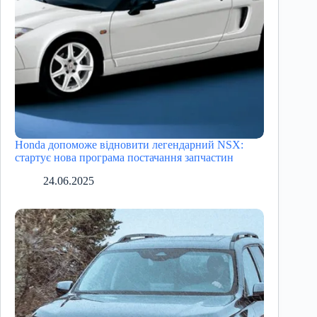
Honda допоможе відновити легендарний NSX:
стартує нова програма постачання запчастин
24.06.2025