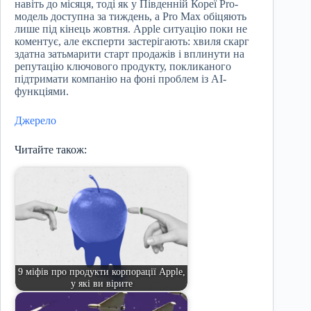
навіть до місяця, тоді як у Південній Кореї Pro-
модель доступна за тиждень, а Pro Max обіцяють
лише під кінець жовтня. Apple ситуацію поки не
коментує, але експерти застерігають: хвиля скарг
здатна затьмарити старт продажів і вплинути на
репутацію ключового продукту, покликаного
підтримати компанію на фоні проблем із AI-
функціями.
Джерело
Читайте також:
9 міфів про продукти корпорації Apple,
у які ви вірите