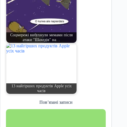
Соцмережі вибухнули мемами після
атаки "Шахедів" на…
13 найгірших продуктів Apple усіх
часів
Пов’язані записи