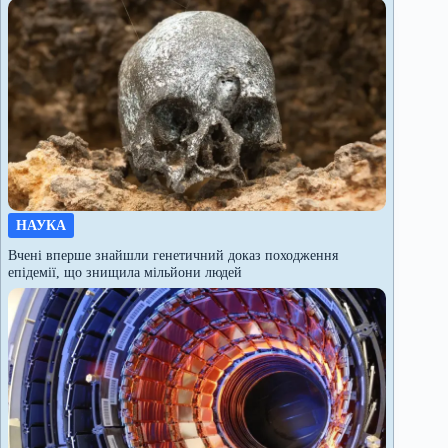
НАУКА
Вчені вперше знайшли генетичний доказ походження
епідемії, що знищила мільйони людей