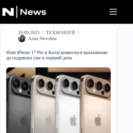
Перейти
до
вмісту
19.09.2025
ТЕХНОЛОГІЇ
Anna Nevolina
Нові iPhone 17 Pro в Китаї виявилися вразливими
до подряпин уже в перший день