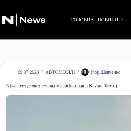
Перейти
до
вмісту
ГОЛОВНА
НОВИНИ
09.07.2023
АВТОМОБІЛІ
Ігор Шевченко
Nissan готує екстремальну версію пікапа Navara (Фото)