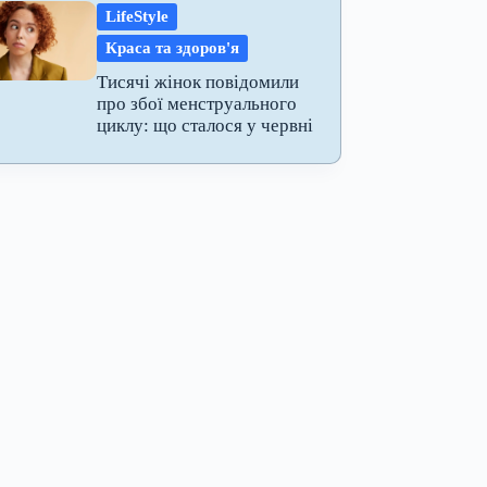
LifeStyle
Краса та здоров'я
Тисячі жінок повідомили
про збої менструального
циклу: що сталося у червні