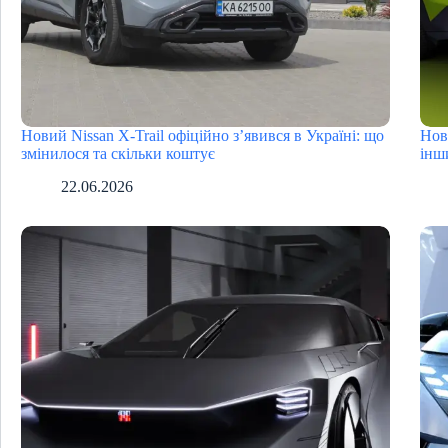
Новий Nissan X-Trail офіційно з’явився в Україні: що
Нов
змінилося та скільки коштує
інш
22.06.2026