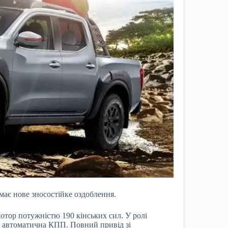
имає нове зносостійке оздоблення.
отор потужністю 190 кінських сил. У ролі
та автоматична КПП. Повний привід зі