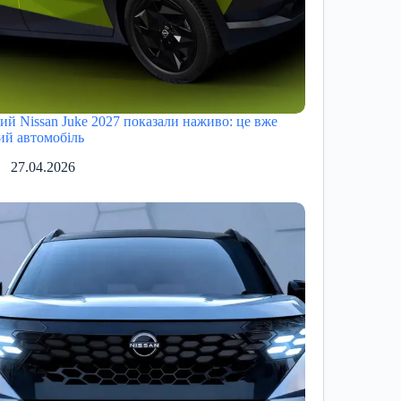
ий Nissan Juke 2027 показали наживо: це вже
ий автомобіль
27.04.2026