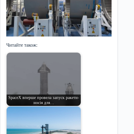
Читайте також:
SpaceX вперше провела запуск ракети-
носія для…