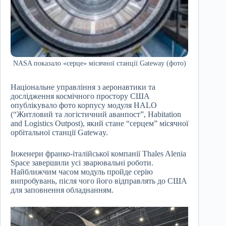
NASA показало «серце» місячної станції Gateway (фото)
Національне управління з аеронавтики та
дослідження космічного простору США
опублікувало фото корпусу модуля HALO
(“Житловий та логістичний аванпост”, Habitation
and Logistics Outpost), який стане “серцем” місячної
орбітальної станції Gateway.
Інженери франко-італійської компанії Thales Alenia
Space завершили усі зварювальні роботи.
Найближчим часом модуль пройде серію
випробувань, після чого його відправлять до США
для заповнення обладнанням.