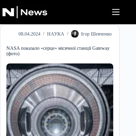
Перейти
до
вмісту
08.04.2024
НАУКА
Ігор Шевченко
NASA показало «серце» місячної станції Gateway
(фото)