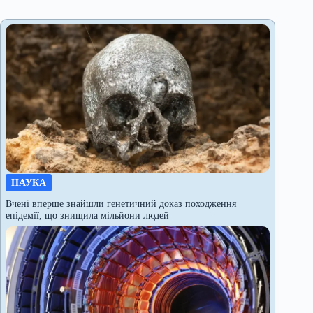
НАУКА
Вчені вперше знайшли генетичний доказ походження
епідемії, що знищила мільйони людей