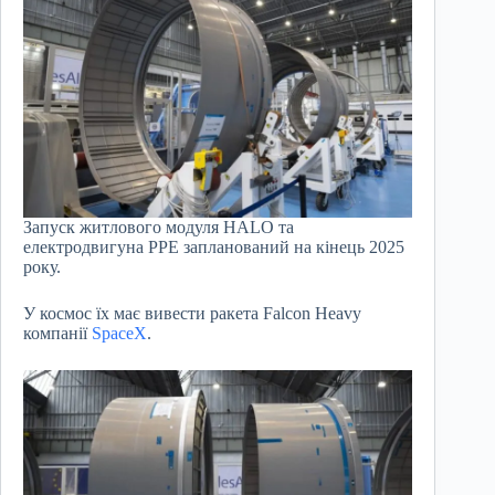
Запуск житлового модуля HALO та
електродвигуна PPE запланований на кінець 2025
року.
У космос їх має вивести ракета Falcon Heavy
компанії
SpaceX
.