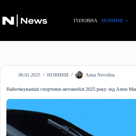
Перейти
до
вмісту
ГОЛОВНА
НОВИНИ
06.01.2025
НОВИНИ
Anna Nevolina
Найочікуваніші спортивні автомобілі 2025 року: від Aston Mart