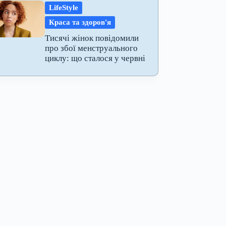
LifeStyle
Краса та здоров'я
Тисячі жінок повідомили
про збої менструального
циклу: що сталося у червні