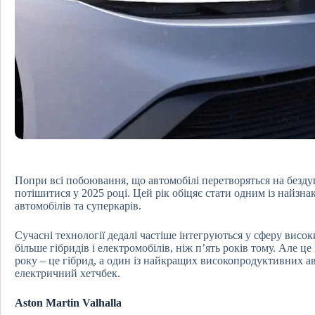
Попри всі побоювання, що автомобілі перетворяться на безду
потішитися у 2025 році. Цей рік обіцяє стати одним із найзн
автомобілів та суперкарів.
Сучасні технології дедалі частіше інтегруються у сферу висо
більше гібридів і електромобілів, ніж п’ять років тому. Але 
року – це гібрид, а один із найкращих високопродуктивних ав
електричний хетчбек.
Aston Martin Valhalla