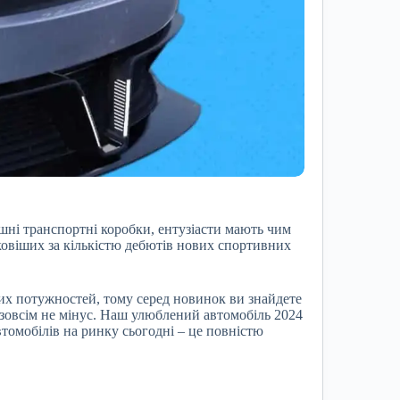
шні транспортні коробки, ентузіасти мають чим
аковіших за кількістю дебютів нових спортивних
ких потужностей, тому серед новинок ви знайдете
це зовсім не мінус. Наш улюблений автомобіль 2024
томобілів на ринку сьогодні – це повністю