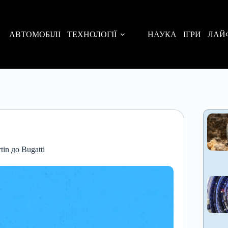
АВТОМОБІЛІ
ТЕХНОЛОГІЇ
НАУКА
ІГРИ
ЛАЙ
in до Bugatti