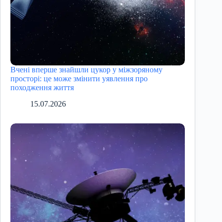
Вчені вперше знайшли цукор у міжзоряному
просторі: це може змінити уявлення про
походження життя
15.07.2026