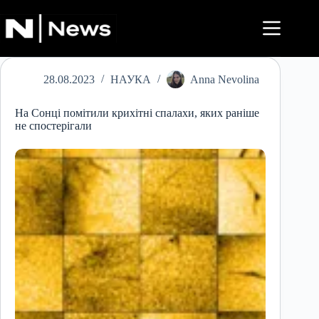
Перейти
до
вмісту
28.08.2023
НАУКА
Anna Nevolina
На Сонці помітили крихітні спалахи, яких раніше
не спостерігали