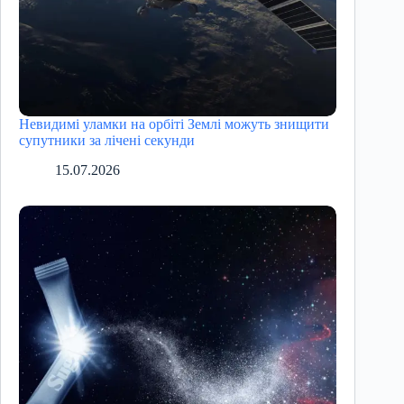
Невидимі уламки на орбіті Землі можуть знищити
супутники за лічені секунди
15.07.2026