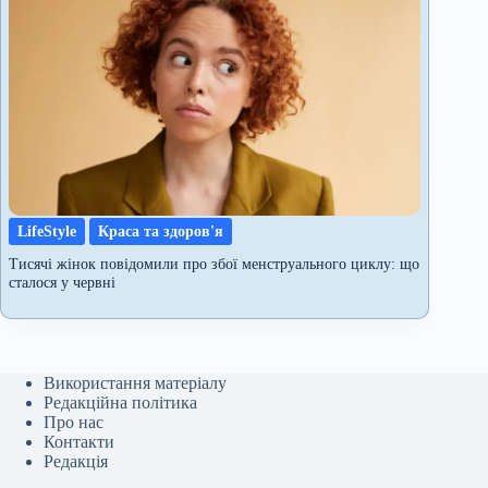
LifeStyle
Краса та здоров'я
Тисячі жінок повідомили про збої менструального циклу: що
сталося у червні
Використання матеріалу
Редакційна політика
Про нас
Контакти
Редакція