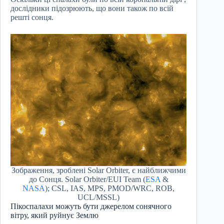
дослідники підозрюють, що вони також по всій
решті сонця.
Зображення, зроблені Solar Orbiter, є найближчими
до Сонця. Solar Orbiter/EUI Team (
ESA
&
NASA
); CSL, IAS, MPS, PMOD/WRC, ROB,
UCL/MSSL)
Пікоспалахи можуть бути джерелом сонячного
вітру, який руйнує Землю