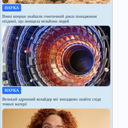
НАУКА
Вчені вперше знайшли генетичний доказ походження
епідемії, що знищила мільйони людей
НАУКА
Великий адронний колайдер міг випадково знайти сліди
темної матерії