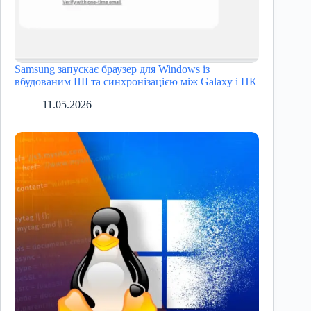
Samsung запускає браузер для Windows із
вбудованим ШІ та синхронізацією між Galaxy і ПК
11.05.2026