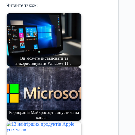
Читайте також:
Ви можете інсталювати та
використовувати Windows 11…
Корпорація Майкрософт випустила на
каналі…