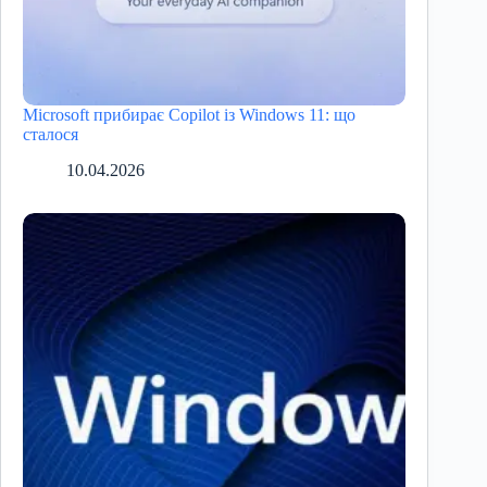
Microsoft прибирає Copilot із Windows 11: що
cталося
10.04.2026