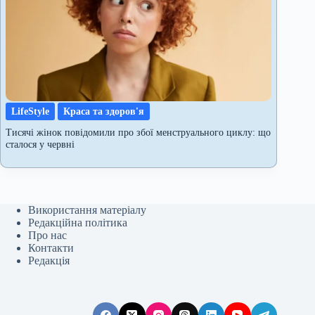
LifeStyle
Краса та здоров'я
Тисячі жінок повідомили про збої менструального циклу: що
сталося у червні
Використання матеріалу
Редакційна політика
Про нас
Контакти
Редакція