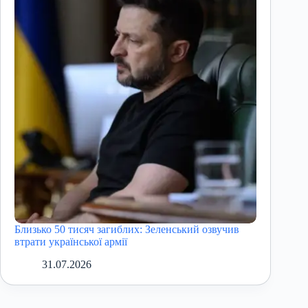
Близько 50 тисяч загиблих: Зеленський озвучив
втрати української армії
31.07.2026