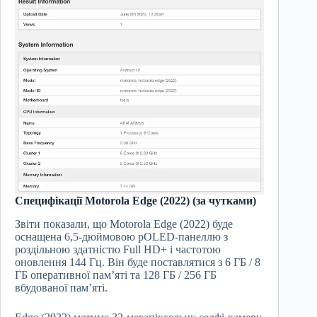
Специфікації Motorola Edge (2022) (за чутками)
Звіти показали, що Motorola Edge (2022) буде
оснащена 6,5-дюймовою pOLED-панеллю з
роздільною здатністю Full HD+ і частотою
оновлення 144 Гц. Він буде поставлятися з 6 ГБ / 8
ГБ оперативної пам’яті та 128 ГБ / 256 ГБ
вбудованої пам’яті.