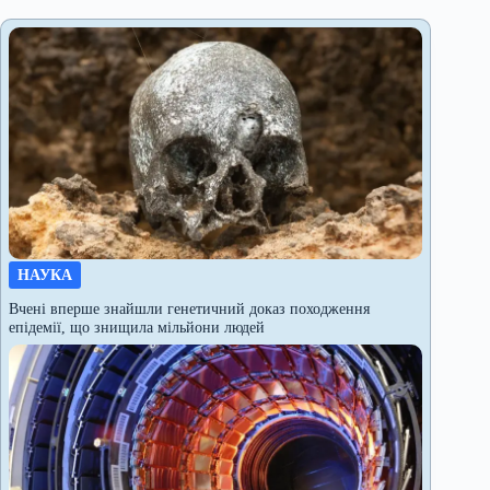
НАУКА
Вчені вперше знайшли генетичний доказ походження
епідемії, що знищила мільйони людей