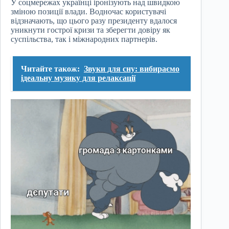
У соцмережах українці іронізують над швидкою
зміною позиції влади. Водночас користувачі
відзначають, що цього разу президенту вдалося
уникнути гострої кризи та зберегти довіру як
суспільства, так і міжнародних партнерів.
Читайте також:
Звуки для сну: вибираємо
ідеальну музику для релаксації