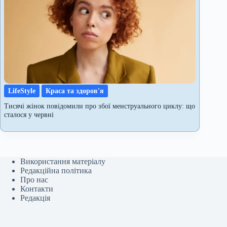
LifeStyle
Краса та здоров'я
Тисячі жінок повідомили про збої менструального циклу: що
сталося у червні
Використання матеріалу
Редакційна політика
Про нас
Контакти
Редакція