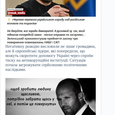
Негативну реакцію висловили не лише громадяни,
але й європейські лідери, які попередили, що
можуть скоротити допомогу Україні через спроби
тиску на антикорупційні інституції. Ситуація
почала загрожувати серйозними політичними
наслідками.