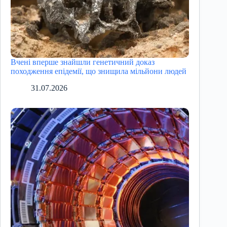
Вчені вперше знайшли генетичний доказ
походження епідемії, що знищила мільйони людей
31.07.2026