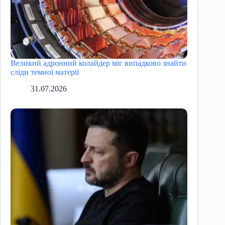
Великий адронний колайдер міг випадково знайти
сліди темної матерії
31.07.2026