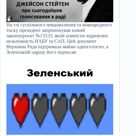
На тлі суспільного невдоволення та міжнародного
тиску президент запропонував новий
законопроєкт №13533, який повністю відновлює
незалежність НАБУ та САП. Цей документ
Верховна Рада підтримала майже одноголосно, а
Зеленський одразу його підписав.