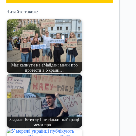
Читайте також:
Має капнути на єМайдан: меми про
протести в Україні…
Згадали Безуглу і не тільки: найкращі
меми про…