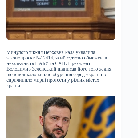
Минулого тижня Верховна Рада ухвалила
законопроєкт №12414, який суттєво обмежував
незалежність НАБУ та САП. Президент
Володимир Зеленський підписав його того ж дня,
що викликало хвилю обурення серед українців і
спричинило мирні протести у різних містах
країни.