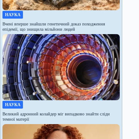
НАУКА
Вчені вперше знайшли генетичний доказ походження
епідемії, що знищила мільйони людей
НАУКА
Великий адронний колайдер міг випадково знайти сліди
темної матерії