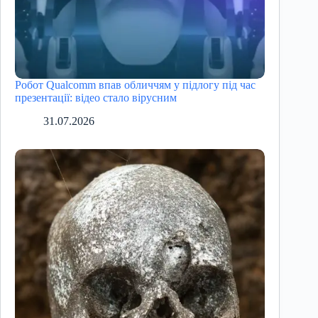
Робот Qualcomm впав обличчям у підлогу під час
презентації: відео стало вірусним
31.07.2026