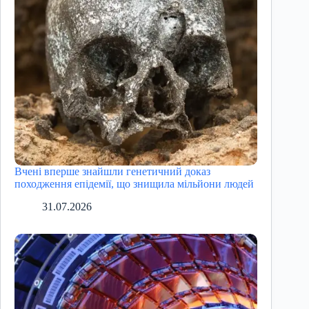
Вчені вперше знайшли генетичний доказ
походження епідемії, що знищила мільйони людей
31.07.2026