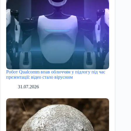
Робот Qualcomm впав обличчям у підлогу під час
презентації: відео стало вірусним
31.07.2026