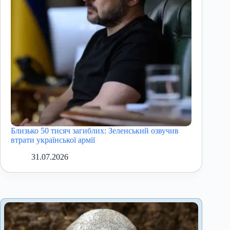
Близько 50 тисяч загиблих: Зеленський озвучив
втрати української армії
31.07.2026