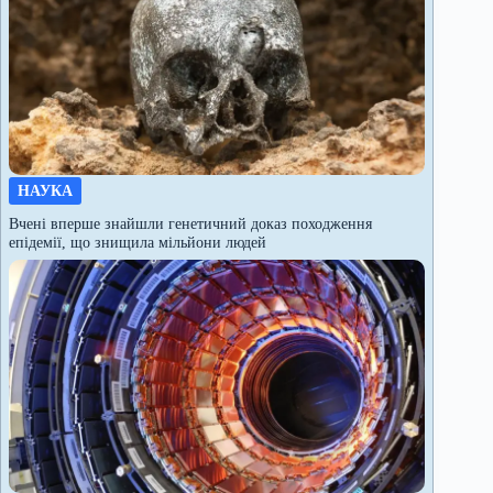
НАУКА
Вчені вперше знайшли генетичний доказ походження
епідемії, що знищила мільйони людей