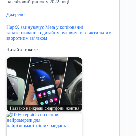
на світовий ринок у 2022 році.
Джерело
HaptX звинувачує Meta у копіюванні
запатентованого дизайну рукавички з тактильним
зворотним зв’язком
Читайте також:
Названо найкращі смартфони жовтня