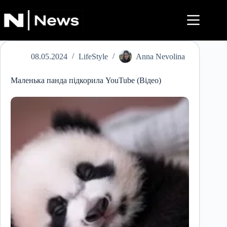
Перейти
до
вмісту
08.05.2024
LifeStyle
Anna Nevolina
Маленька панда підкорила YouTube (Відео)