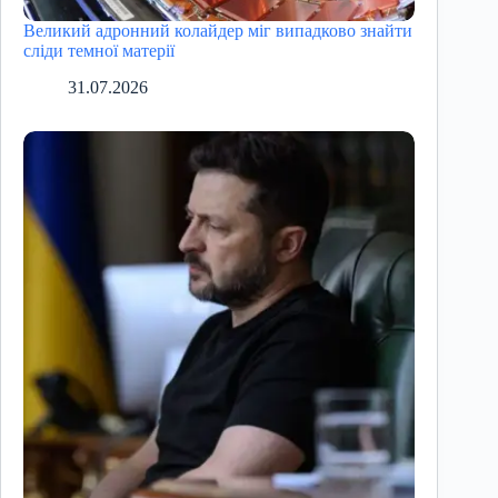
Великий адронний колайдер міг випадково знайти
сліди темної матерії
31.07.2026