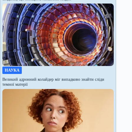
НАУКА
Великий адронний колайдер міг випадково знайти сліди
темної матерії