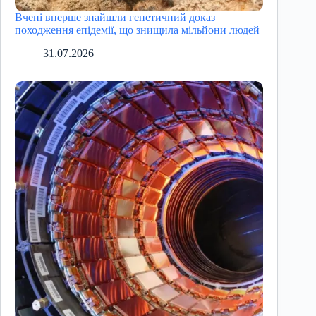
Вчені вперше знайшли генетичний доказ
походження епідемії, що знищила мільйони людей
31.07.2026