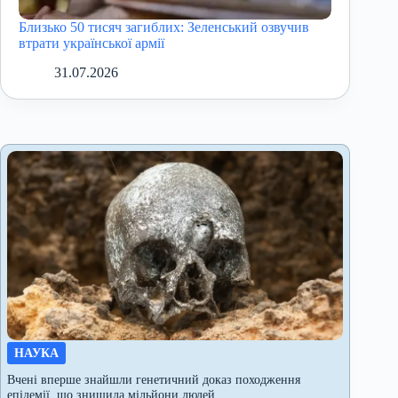
Близько 50 тисяч загиблих: Зеленський озвучив
втрати української армії
31.07.2026
НАУКА
Вчені вперше знайшли генетичний доказ походження
епідемії, що знищила мільйони людей