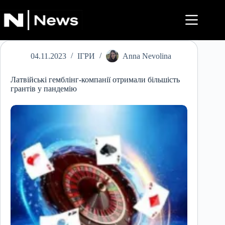
Перейти
до
вмісту
04.11.2023
ІГРИ
Anna Nevolina
Латвійські гемблінг-компанії отримали більшість
грантів у пандемію