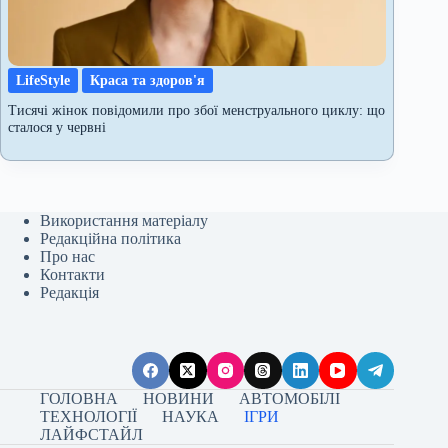
LifeStyle
Краса та здоров'я
Тисячі жінок повідомили про збої менструального циклу: що
сталося у червні
Використання матеріалу
Редакційна політика
Про нас
Контакти
Редакція
ГОЛОВНА
НОВИНИ
АВТОМОБІЛІ
ТЕХНОЛОГІЇ
НАУКА
ІГРИ
ЛАЙФСТАЙЛ