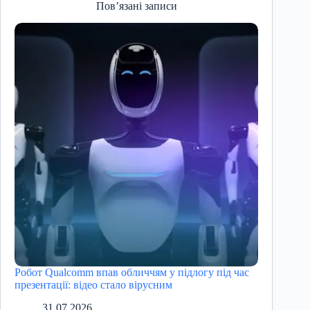
Пов’язані записи
Робот Qualcomm впав обличчям у підлогу під час
презентації: відео стало вірусним
31.07.2026