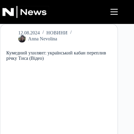
Перейти
до
вмісту
12.08.2024
НОВИНИ
Anna Nevolina
Кумедний ухилянт: український кабан переплив
річку Тиса (Відео)