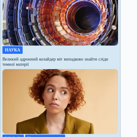
НАУКА
Великий адронний колайдер міг випадково знайти сліди
темної матерії