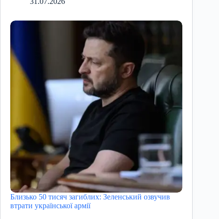
31.07.2026
Близько 50 тисяч загиблих: Зеленський озвучив
втрати української армії