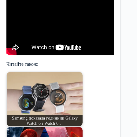
Читайте також:
Samsung показала годинник Galaxy
Watch 6 і Watch 6…