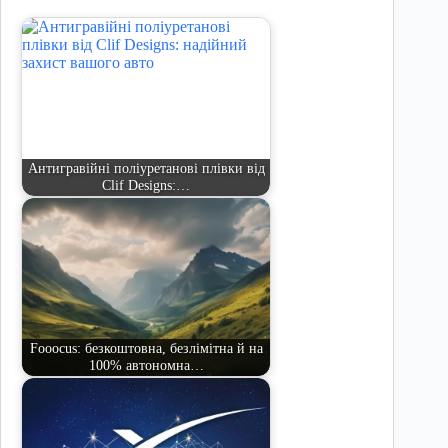
Антигравійні поліуретанові плівки від
Clif Designs:…
Fooocus: безкоштовна, безлімітна й на
100% автономна…