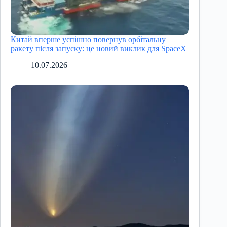
Китай вперше успішно повернув орбітальну
ракету після запуску: це новий виклик для SpaceX
10.07.2026