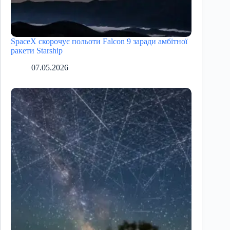
SpaceX скорочує польоти Falcon 9 заради амбітної
ракети Starship
07.05.2026