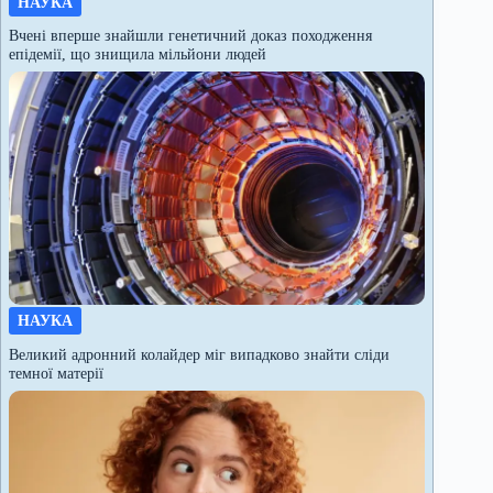
НАУКА
Вчені вперше знайшли генетичний доказ походження
епідемії, що знищила мільйони людей
НАУКА
Великий адронний колайдер міг випадково знайти сліди
темної матерії