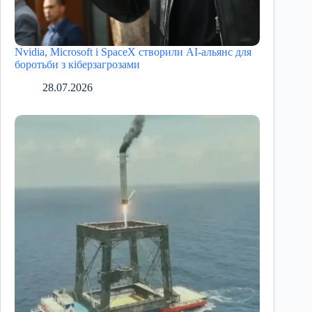
Nvidia, Microsoft і SpaceX створили AI-альянс для
боротьби з кіберзагрозами
28.07.2026