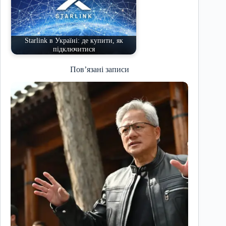
Starlink в Україні: де купити, як
підключитися
Пов’язані записи