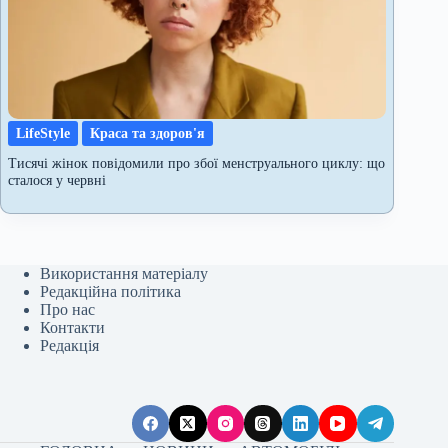
LifeStyle
Краса та здоров'я
Тисячі жінок повідомили про збої менструального циклу: що
сталося у червні
Використання матеріалу
Редакційна політика
Про нас
Контакти
Редакція