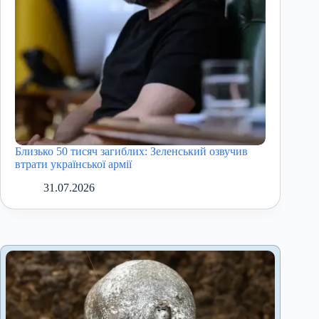
Близько 50 тисяч загиблих: Зеленський озвучив
втрати української армії
31.07.2026