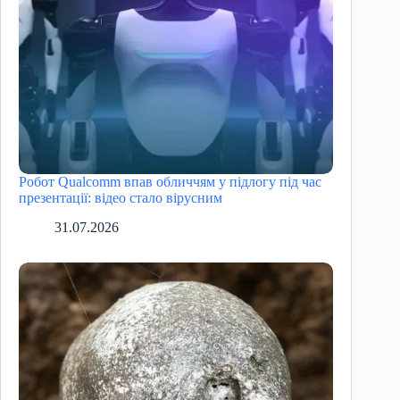
Робот Qualcomm впав обличчям у підлогу під час
презентації: відео стало вірусним
31.07.2026