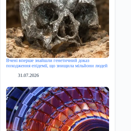
Вчені вперше знайшли генетичний доказ
походження епідемії, що знищила мільйони людей
31.07.2026