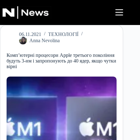
Перейти
до
вмісту
06.11.2021
ТЕХНОЛОГІЇ
Anna Nevolina
Комп’ютерні процесори Apple третього покоління
будуть 3-нм і запропонують до 40 ядер, якщо чутки
вірні