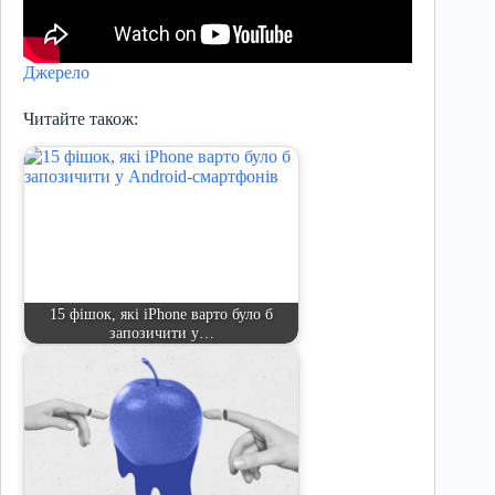
Джерело
Читайте також:
15 фішок, які iPhone варто було б
запозичити у…