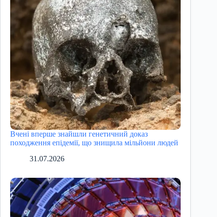
Вчені вперше знайшли генетичний доказ
походження епідемії, що знищила мільйони людей
31.07.2026