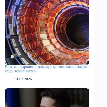
Великий адронний колайдер міг випадково знайти
сліди темної матерії
31.07.2026