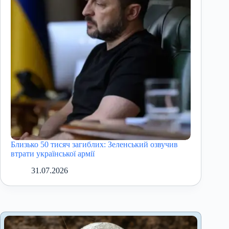
Близько 50 тисяч загиблих: Зеленський озвучив
втрати української армії
31.07.2026