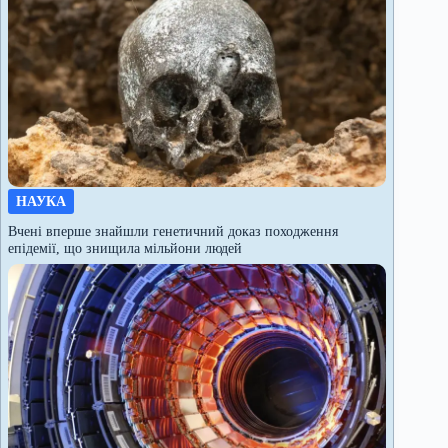
НАУКА
Вчені вперше знайшли генетичний доказ походження
епідемії, що знищила мільйони людей