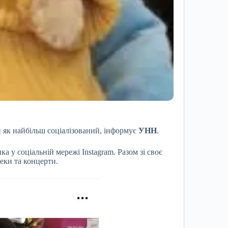
 як найбільш соціалізований, інформує
УНН
.
нка у соціальній мережі Instagram. Разом зі своє
теки та концерти.