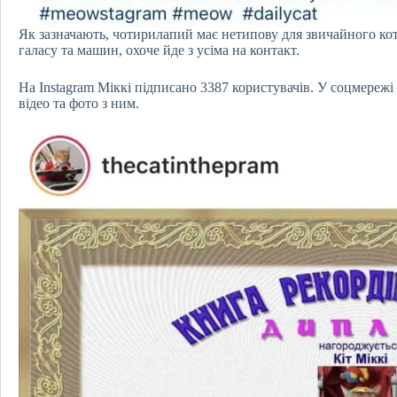
Як зазначають, чотирилапий має нетипову для звичайного кота
галасу та машин, охоче йде з усіма на контакт.
На Instagram Міккі підписано 3387 користувачів. У соцмережі
відео та фото з ним.