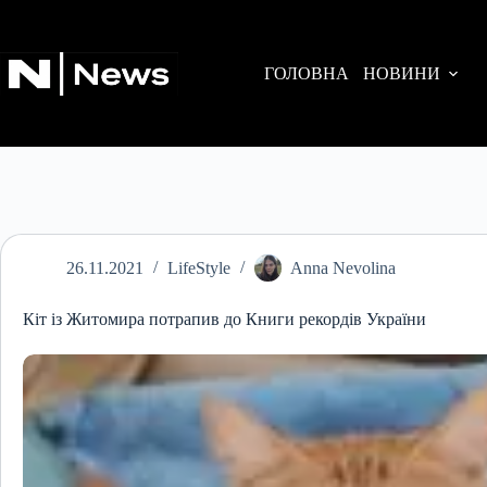
Перейти
до
вмісту
ГОЛОВНА
НОВИНИ
26.11.2021
LifeStyle
Anna Nevolina
Кіт із Житомира потрапив до Книги рекордів України