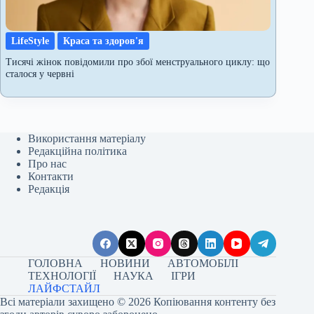
LifeStyle
Краса та здоров'я
Тисячі жінок повідомили про збої менструального циклу: що
сталося у червні
Використання матеріалу
Редакційна політика
Про нас
Контакти
Редакція
ГОЛОВНА
НОВИНИ
АВТОМОБІЛІ
ТЕХНОЛОГІЇ
НАУКА
ІГРИ
ЛАЙФСТАЙЛ
Всі матеріали захищено © 2026 Копіювання контенту без