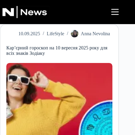
Перейти
до
вмісту
10.09.2025
LifeStyle
Anna Nevolina
Кар’єрний гороскоп на 10 вересня 2025 року для
всіх знаків Зодіаку