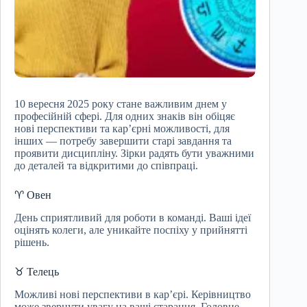
10 вересня 2025 року стане важливим днем у
професійній сфері. Для одних знаків він обіцяє
нові перспективи та кар’єрні можливості, для
інших — потребу завершити старі завдання та
проявити дисципліну. Зірки радять бути уважними
до деталей та відкритими до співпраці.
♈ Овен
День сприятливий для роботи в команді. Ваші ідеї
оцінять колеги, але уникайте поспіху у прийнятті
рішень.
♉ Телець
Можливі нові перспективи в кар’єрі. Керівництво
може звернути увагу на ваші старання. Головне —