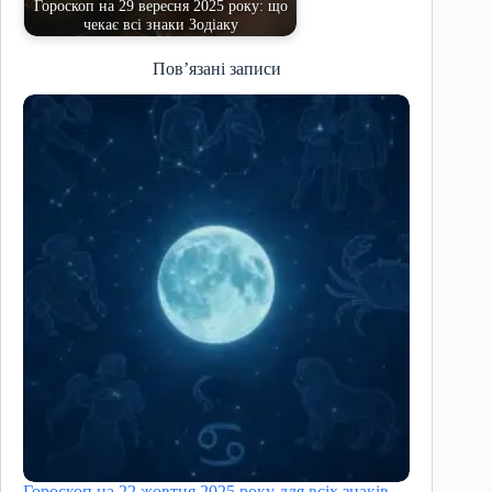
Гороскоп на 29 вересня 2025 року: що
чекає всі знаки Зодіаку
Пов’язані записи
Гороскоп на 22 жовтня 2025 року для всіх знаків