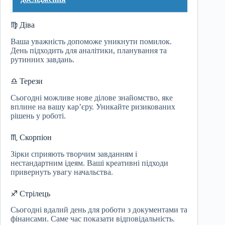
♍ Діва
Ваша уважність допоможе уникнути помилок.
День підходить для аналітики, планування та
рутинних завдань.
♎ Терези
Сьогодні можливе нове ділове знайомство, яке
вплине на вашу кар’єру. Уникайте ризикованих
рішень у роботі.
♏ Скорпіон
Зірки сприяють творчим завданням і
нестандартним ідеям. Ваші креативні підходи
привернуть увагу начальства.
♐ Стрілець
Сьогодні вдалий день для роботи з документами та
фінансами. Саме час показати відповідальність.