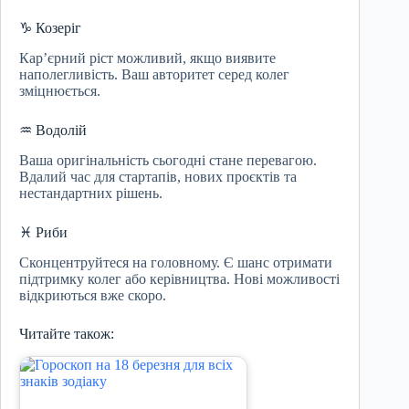
♑ Козеріг
Кар’єрний ріст можливий, якщо виявите
наполегливість. Ваш авторитет серед колег
зміцнюється.
♒ Водолій
Ваша оригінальність сьогодні стане перевагою.
Вдалий час для стартапів, нових проєктів та
нестандартних рішень.
♓ Риби
Сконцентруйтеся на головному. Є шанс отримати
підтримку колег або керівництва. Нові можливості
відкриються вже скоро.
Читайте також: