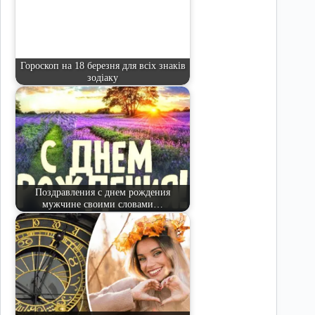
Гороскоп на 18 березня для всіх знаків
зодіаку
Поздравления с днем рождения
мужчине своими словами…