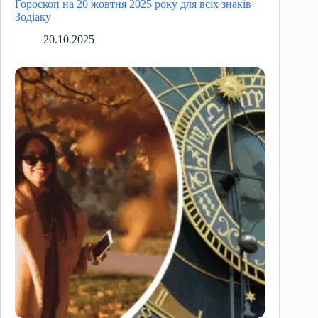
Гороскоп на 20 жовтня 2025 року для всіх знаків
Зодіаку
20.10.2025