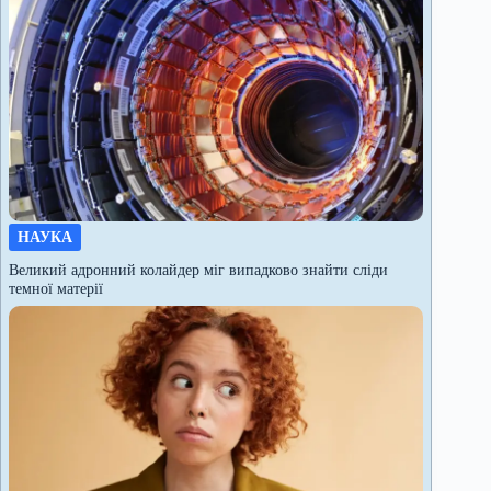
НАУКА
Великий адронний колайдер міг випадково знайти сліди
темної матерії