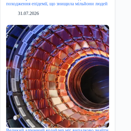
походження епідемії, що знищила мільйони людей
31.07.2026
Великий адронний колайдер міг випадково знайти