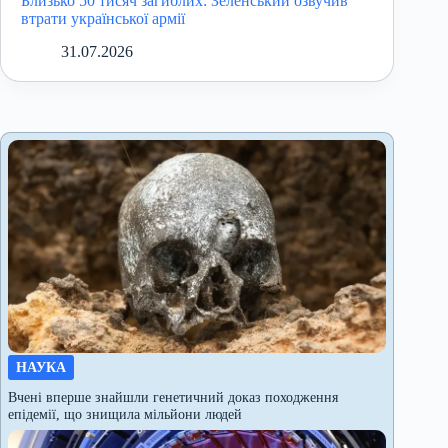
Близько 50 тисяч загиблих: Зеленський озвучив
втрати української армії
31.07.2026
НАУКА
Вчені вперше знайшли генетичний доказ походження
епідемії, що знищила мільйони людей