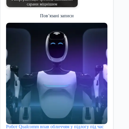
сарани міцнішим
Пов’язані записи
Робот Qualcomm впав обличчям у підлогу під час