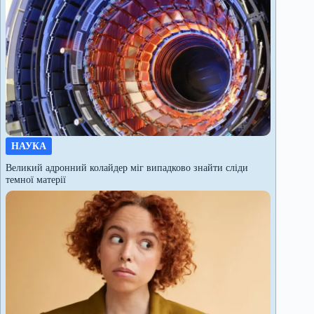
НАУКА
Великий адронний колайдер міг випадково знайти сліди
темної матерії