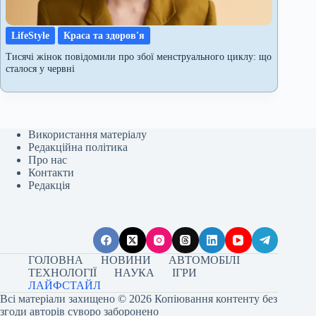
LifeStyle
Краса та здоров'я
Тисячі жінок повідомили про збої менструального циклу: що
сталося у червні
Використання матеріалу
Редакційна політика
Про нас
Контакти
Редакція
ГОЛОВНА
НОВИНИ
АВТОМОБІЛІ
ТЕХНОЛОГІЇ
НАУКА
ІГРИ
ЛАЙФСТАЙЛ
Всі матеріали захищено © 2026 Копіювання контенту без
згоди авторів суворо заборонено