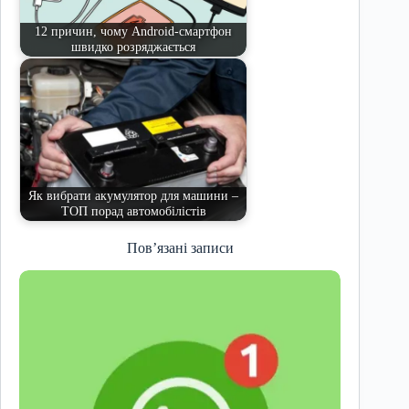
12 причин, чому Android-смартфон
швидко розряджається
Як вибрати акумулятор для машини –
ТОП порад автомобілістів
Пов’язані записи