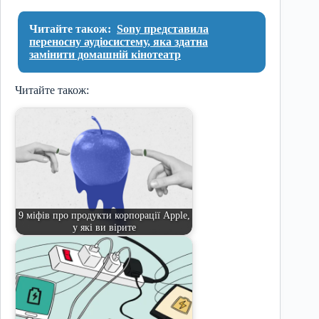
Читайте також:
Sony представила
переносну аудіосистему, яка здатна
замінити домашній кінотеатр
Читайте також:
9 міфів про продукти корпорації Apple,
у які ви вірите