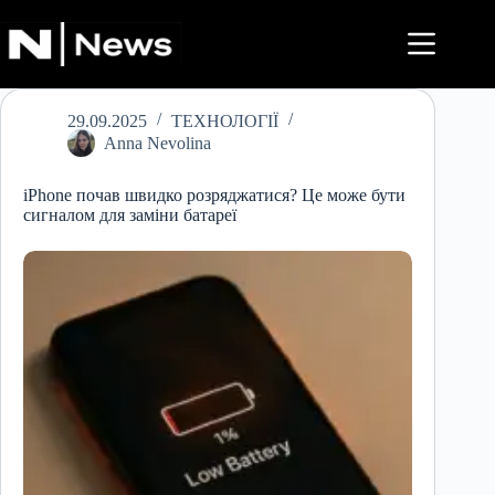
Перейти
до
вмісту
29.09.2025
ТЕХНОЛОГІЇ
Anna Nevolina
iPhone почав швидко розряджатися? Це може бути
сигналом для заміни батареї