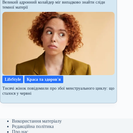
Великий адронний колайдер міг випадково знайти сліди
темної матерії
LifeStyle
Краса та здоров'я
Тисячі жінок повідомили про збої менструального циклу: що
сталося у червні
Використання матеріалу
Редакційна політика
Про нас