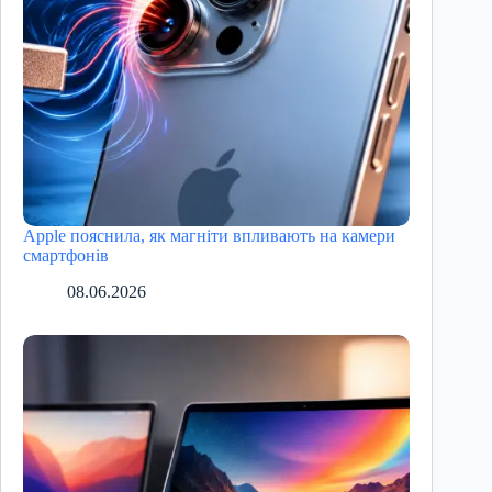
Apple пояснила, як магніти впливають на камери
смартфонів
08.06.2026