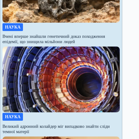
НАУКА
Вчені вперше знайшли генетичний доказ походження
епідемії, що знищила мільйони людей
НАУКА
Великий адронний колайдер міг випадково знайти сліди
темної матерії