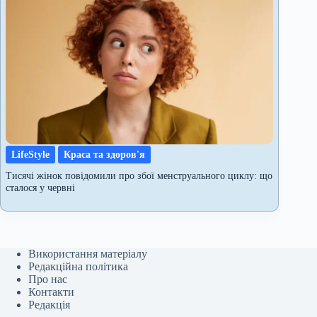
LifeStyle
Краса та здоров'я
Тисячі жінок повідомили про збої менструального циклу: що
сталося у червні
Використання матеріалу
Редакційна політика
Про нас
Контакти
Редакція