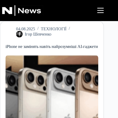
Перейти
до
вмісту
04.08.2025
ТЕХНОЛОГІЇ
Ігор Шевченко
iPhone не замінять навіть найрозумніші AI-гаджети