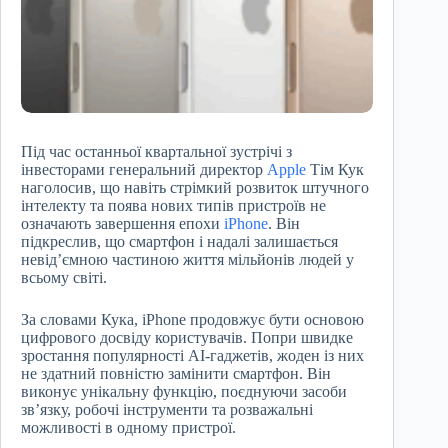
Під час останньої квартальної зустрічі з
інвесторами генеральний директор
Apple
Тім Кук
наголосив, що навіть стрімкий розвиток штучного
інтелекту та поява нових типів пристроїв не
означають завершення епохи
iPhone
. Він
підкреслив, що смартфон і надалі залишається
невід’ємною частиною життя мільйонів людей у
всьому світі.
За словами Кука, iPhone продовжує бути основою
цифрового досвіду користувачів. Попри швидке
зростання популярності AI-гаджетів, жоден із них
не здатний повністю замінити смартфон. Він
виконує унікальну функцію, поєднуючи засоби
зв’язку, робочі інструменти та розважальні
можливості в одному пристрої.