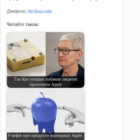
Джерело:
itechua.com
Читайте також:
Тім Кук уперше побачив секретні
прототипи Apple
9 міфів про продукти корпорації Apple,