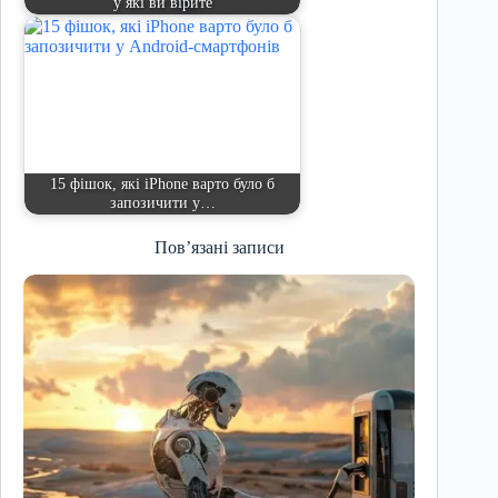
у які ви вірите
15 фішок, які iPhone варто було б
запозичити у…
Пов’язані записи