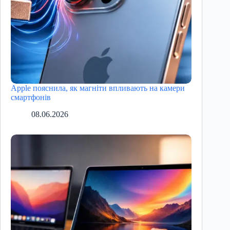
Apple пояснила, як магніти впливають на камери
смартфонів
08.06.2026