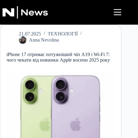
Перейти
до
вмісту
21.07.2025
ТЕХНОЛОГІЇ
Anna Nevolina
iPhone 17 отримає потужніший чіп A19 і Wi-Fi 7:
чого чекати від новинки Apple восени 2025 року