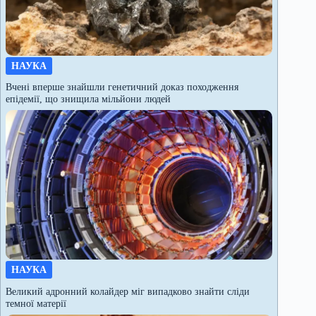
НАУКА
Вчені вперше знайшли генетичний доказ походження
епідемії, що знищила мільйони людей
НАУКА
Великий адронний колайдер міг випадково знайти сліди
темної матерії