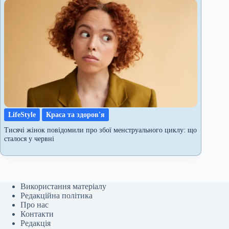
LifeStyle
Краса та здоров'я
Тисячі жінок повідомили про збої менструального циклу: що
сталося у червні
Використання матеріалу
Редакційна політика
Про нас
Контакти
Редакція