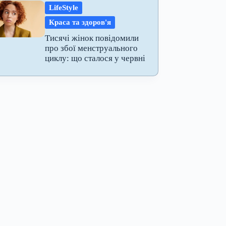
LifeStyle
Краса та здоров'я
Тисячі жінок повідомили
про збої менструального
циклу: що сталося у червні