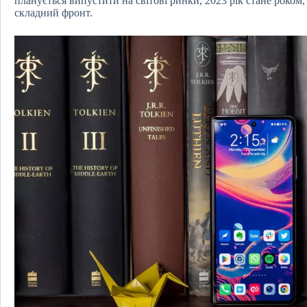
планується випустити на світові ринки, 2023 рік стане роком,
складний фронт.