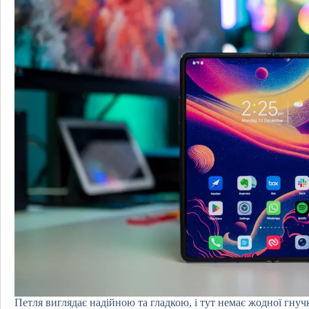
Петля виглядає надійною та гладкою, і тут немає жодної гнучк