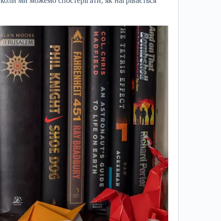
 коли ми можемо спостерігати, як нагрівається