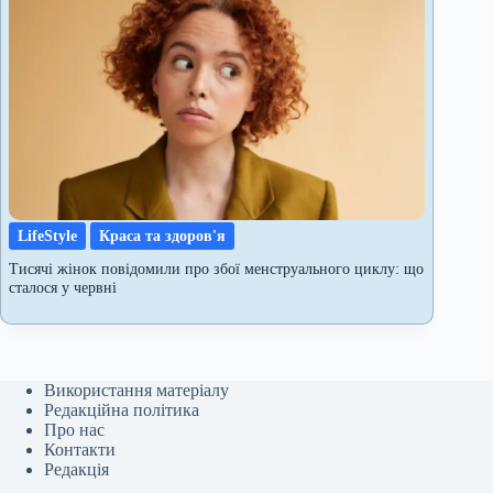
LifeStyle
Краса та здоров'я
Тисячі жінок повідомили про збої менструального циклу: що
сталося у червні
Використання матеріалу
Редакційна політика
Про нас
Контакти
Редакція