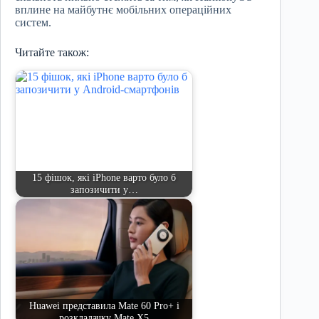
вплине на майбутнє мобільних операційних
систем.
Читайте також:
15 фішок, які iPhone варто було б
запозичити у…
Huawei представила Mate 60 Pro+ і
розкладачку Mate X5