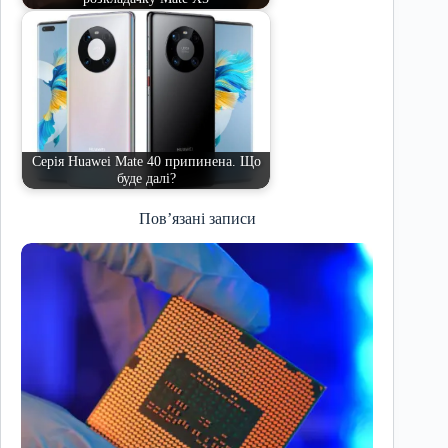
Серія Huawei Mate 40 припинена. Що
буде далі?
Пов’язані записи