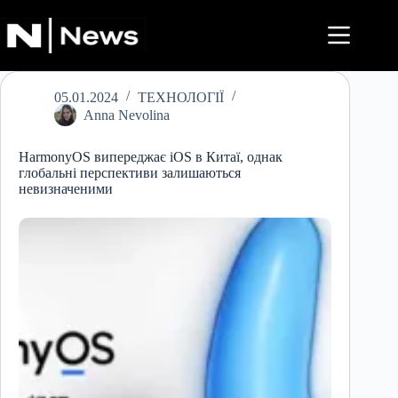
Перейти
до
вмісту
05.01.2024
ТЕХНОЛОГІЇ
Anna Nevolina
HarmonyOS випереджає iOS в Китаї, однак
глобальні перспективи залишаються
невизначеними