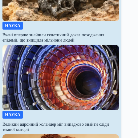
НАУКА
Вчені вперше знайшли генетичний доказ походження
епідемії, що знищила мільйони людей
НАУКА
Великий адронний колайдер міг випадково знайти сліди
темної матерії