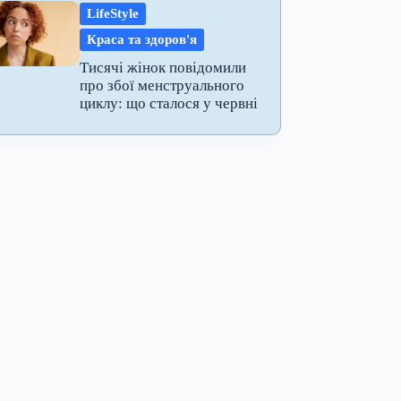
LifeStyle
Краса та здоров'я
Тисячі жінок повідомили
про збої менструального
циклу: що сталося у червні