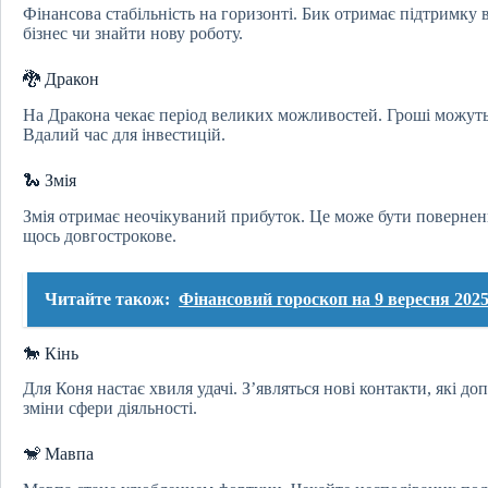
Фінансова стабільність на горизонті. Бик отримає підтримку 
бізнес чи знайти нову роботу.
🐉 Дракон
На Дракона чекає період великих можливостей. Гроші можуть п
Вдалий час для інвестицій.
🐍 Змія
Змія отримає неочікуваний прибуток. Це може бути повернен
щось довгострокове.
Читайте також:
Фінансовий гороскоп на 9 вересня 2025 
🐎 Кінь
Для Коня настає хвиля удачі. З’являться нові контакти, які д
зміни сфери діяльності.
🐒 Мавпа