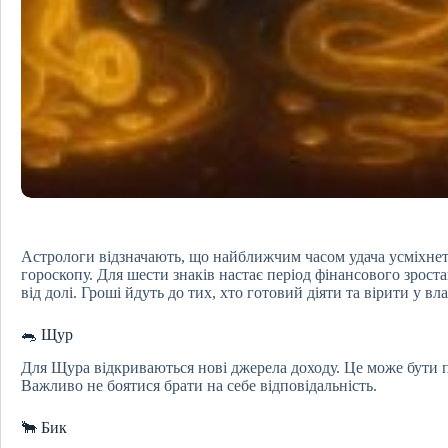
Астрологи відзначають, що найближчим часом удача усміхне
гороскопу. Для шести знаків настає період фінансового зрос
від долі. Гроші йдуть до тих, хто готовий діяти та вірити у вла
🐀 Щур
Для Щура відкриваються нові джерела доходу. Це може бути 
Важливо не боятися брати на себе відповідальність.
🐂 Бик