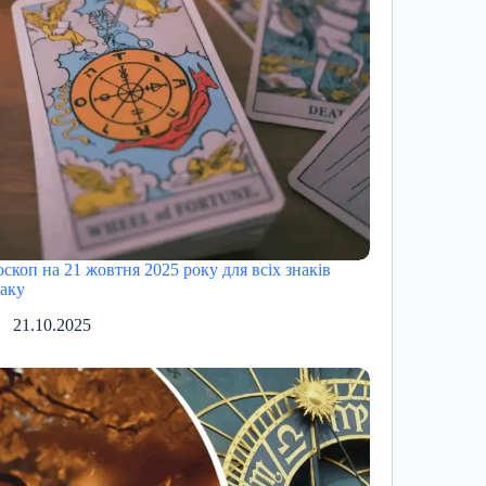
оскоп на 21 жовтня 2025 року для всіх знаків
іаку
21.10.2025