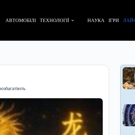
АВТОМОБІЛІ
ТЕХНОЛОГІЇ
НАУКА
ІГРИ
ЛАЙ
 розбагатіють