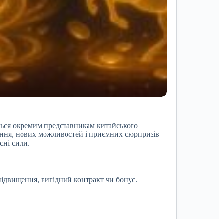
ться окремим представникам китайського
тання, нових можливостей і приємних сюрпризів
сні сили.
підвищення, вигідний контракт чи бонус.