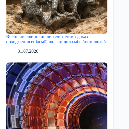
Вчені вперше знайшли генетичний доказ
походження епідемії, що знищила мільйони людей
31.07.2026