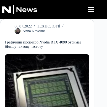
Перейти
до
вмісту
06.07.2022
ТЕХНОЛОГІЇ
Anna Nevolina
Графічний процесор Nvidia RTX 4090 отримає
більшу тактову частоту