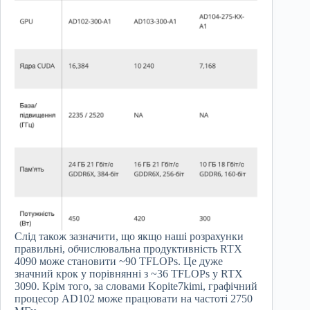
Слід також зазначити, що якщо наші розрахунки
правильні, обчислювальна продуктивність RTX
4090 може становити ~90 TFLOPs. Це дуже
значний крок у порівнянні з ~36 TFLOPs у RTX
3090. Крім того, за словами Kopite7kimi, графічний
процесор AD102 може працювати на частоті 2750