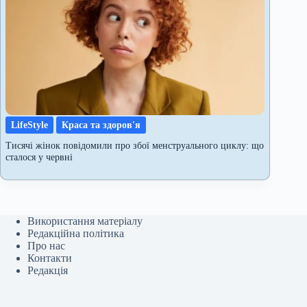
LifeStyle
Краса та здоров'я
Тисячі жінок повідомили про збої менструального циклу: що
сталося у червні
Використання матеріалу
Редакційна політика
Про нас
Контакти
Редакція