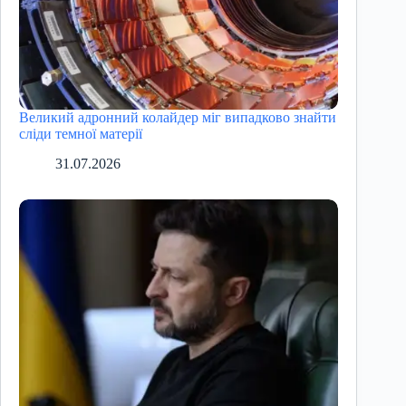
Великий адронний колайдер міг випадково знайти
сліди темної матерії
31.07.2026