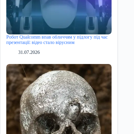
Робот Qualcomm впав обличчям у підлогу під час
презентації: відео стало вірусним
31.07.2026