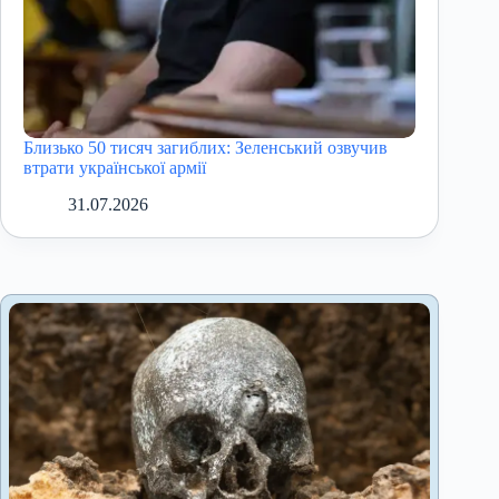
Близько 50 тисяч загиблих: Зеленський озвучив
втрати української армії
31.07.2026