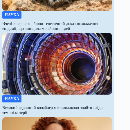
НАУКА
Вчені вперше знайшли генетичний доказ походження
епідемії, що знищила мільйони людей
НАУКА
Великий адронний колайдер міг випадково знайти сліди
темної матерії