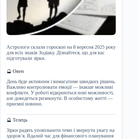
Астрологи склали гороскоп на 8 вересня 2025 року
для всіх знаків Зодіаку. Дізнайтеся, що для вас
підготували зірки.
🔮 Овен
День буде активним і вимагатиме швидких рішень.
Важливо контролювати емоції — інакше можливі
конфлікти. У роботі відкриються нові можливості,
але доведеться ризикнути. В особистому житті —
приємні новини.
🔮 Телець
Зірки радять уповільнити темп і звернути увагу на
здоров’я. Вдалий час для фінансового планування