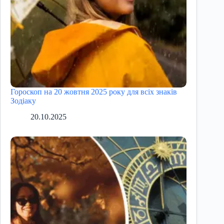
Гороскоп на 20 жовтня 2025 року для всіх знаків
Зодіаку
20.10.2025