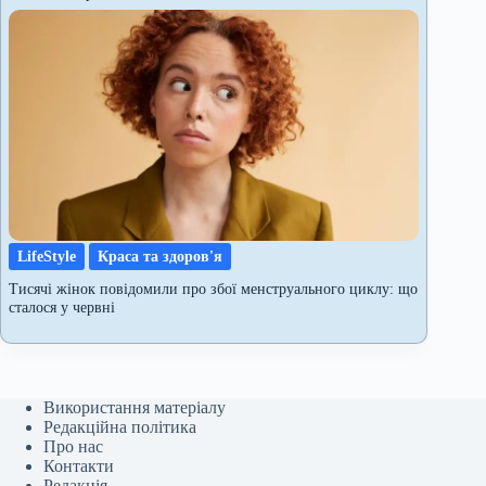
LifeStyle
Краса та здоров'я
Тисячі жінок повідомили про збої менструального циклу: що
сталося у червні
Використання матеріалу
Редакційна політика
Про нас
Контакти
Редакція