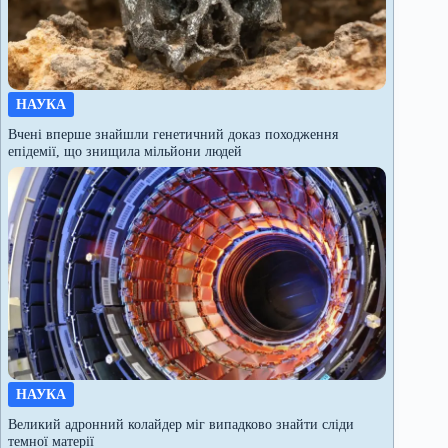
НАУКА
Вчені вперше знайшли генетичний доказ походження
епідемії, що знищила мільйони людей
НАУКА
Великий адронний колайдер міг випадково знайти сліди
темної матерії