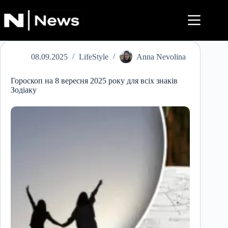
Перейти
до
вмісту
08.09.2025
LifeStyle
Anna Nevolina
Гороскоп на 8 вересня 2025 року для всіх знаків
Зодіаку