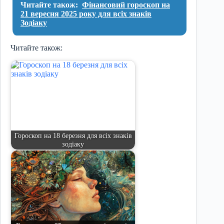
Читайте також:
Фінансовий гороскоп на
21 вересня 2025 року для всіх знаків
Зодіаку
Читайте також:
Гороскоп на 18 березня для всіх знаків
зодіаку