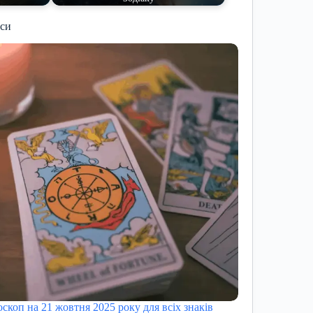
иси
оскоп на 21 жовтня 2025 року для всіх знаків