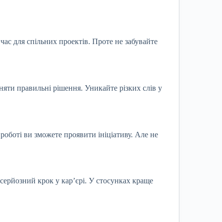
ас для спільних проектів. Проте не забувайте
няти правильні рішення. Уникайте різких слів у
роботі ви зможете проявити ініціативу. Але не
 серйозний крок у кар’єрі. У стосунках краще