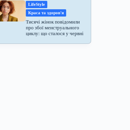
LifeStyle
Краса та здоров'я
Тисячі жінок повідомили
про збої менструального
циклу: що сталося у червні