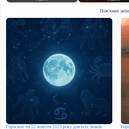
Пов’язані зап
Гороскоп на 22 жовтня 2025 року для всіх знаків
Гор