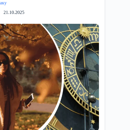
іаку
21.10.2025