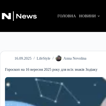
Перейти
до
вмісту
ГОЛОВНА
НОВИНИ
16.09.2025
LifeStyle
Anna Nevolina
Гороскоп на 16 вересня 2025 року для всіх знаків Зодіаку