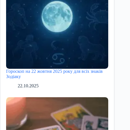
Гороскоп на 22 жовтня 2025 року для всіх знаків
Зодіаку
22.10.2025