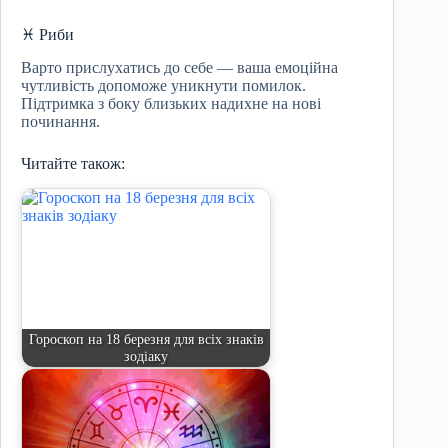
♓ Риби
Варто прислухатись до себе — ваша емоційна
чутливість допоможе уникнути помилок.
Підтримка з боку близьких надихне на нові
починання.
Читайте також:
Гороскоп на 18 березня для всіх знаків
зодіаку