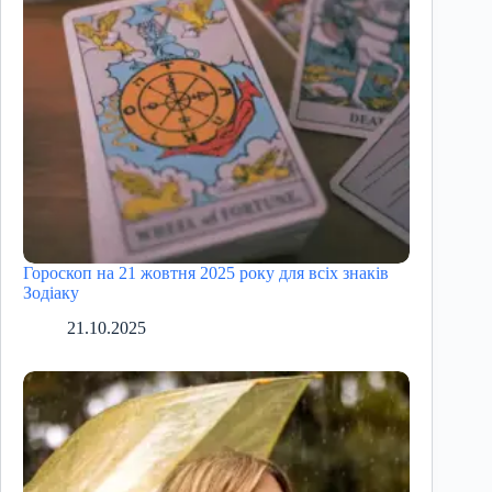
Гороскоп на 21 жовтня 2025 року для всіх знаків
Зодіаку
21.10.2025