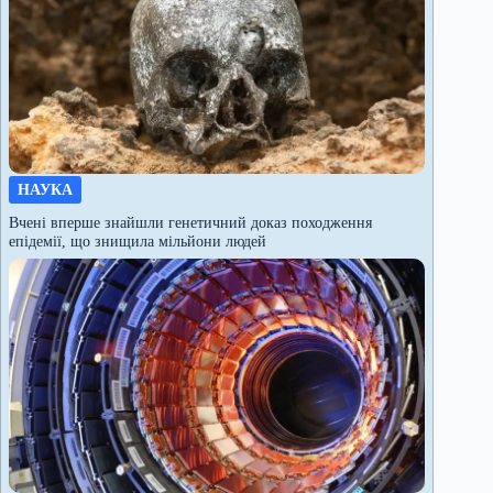
НАУКА
Вчені вперше знайшли генетичний доказ походження
епідемії, що знищила мільйони людей