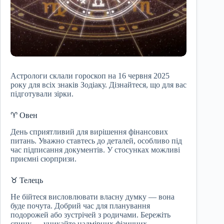
Астрологи склали гороскоп на 16 червня 2025
року для всіх знаків Зодіаку. Дізнайтеся, що для вас
підготували зірки.
♈ Овен
День сприятливий для вирішення фінансових
питань. Уважно ставтесь до деталей, особливо під
час підписання документів. У стосунках можливі
приємні сюрпризи.
♉ Телець
Не бійтеся висловлювати власну думку — вона
буде почута. Добрий час для планування
подорожей або зустрічей з родичами. Бережіть
спину — уникайте надмірних фізичних