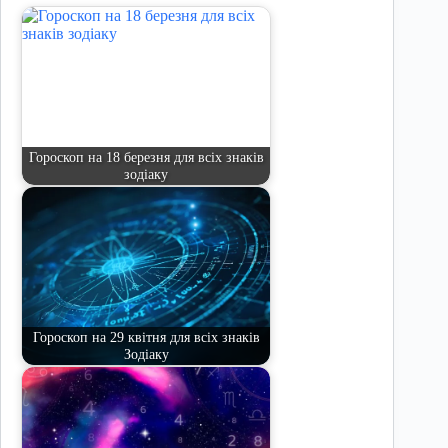
Гороскоп на 18 березня для всіх знаків
зодіаку
Гороскоп на 29 квітня для всіх знаків
Зодіаку