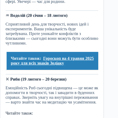
сфері. Увечері — час для родини.
♒
Водолій (20 січня – 18 лютого)
Сприятливий день для творчості, нових ідей і
експериментів. Ваша унікальність буде
затребувана. Проте уникайте конфліктів з
близькими — сьогодні вони можуть бути особливо
чутливими.
Читайте також:
Гороскоп на 4 травня 2025
року для всіх знаків Зодіаку
♓
Риби (19 лютого – 20 березня)
Емоційність Риб сьогодні підвищена — це може як
допомогти в творчості, так і завадити в буденних
справах. Зверніть увагу на внутрішні переживання
— варто знайти час на медитацію чи усамітнення.
Читайте також: