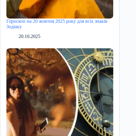
Гороскоп на 20 жовтня 2025 року для всіх знаків
Зодіаку
20.10.2025