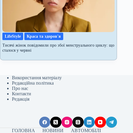
LifeStyle
Краса та здоров'я
Тисячі жінок повідомили про збої менструального циклу: що
сталося у червні
Використання матеріалу
Редакційна політика
Про нас
Контакти
Редакція
ГОЛОВНА
НОВИНИ
АВТОМОБІЛІ