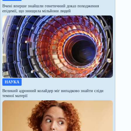
Вчені вперше знайшли генетичний доказ походження
епідемії, що знищила мільйони людей
НАУКА
Великий адронний колайдер міг випадково знайти сліди
темної матерії