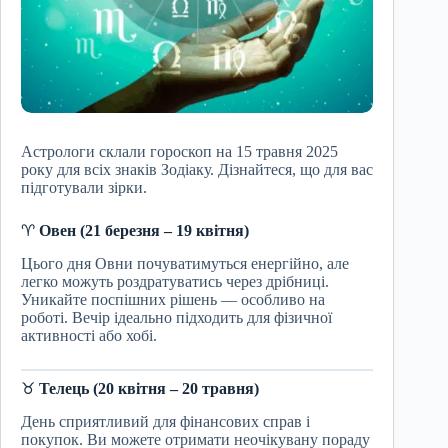
Астрологи склали гороскоп на 15 травня 2025
року для всіх знаків Зодіаку. Дізнайтеся, що для вас
підготували зірки.
♈
Овен (21 березня – 19 квітня)
Цього дня Овни почуватимуться енергійно, але
легко можуть роздратуватись через дрібниці.
Уникайте поспішних рішень — особливо на
роботі. Вечір ідеально підходить для фізичної
активності або хобі.
♉
Телець (20 квітня – 20 травня)
День сприятливий для фінансових справ і
покупок. Ви можете отримати неочікувану пораду