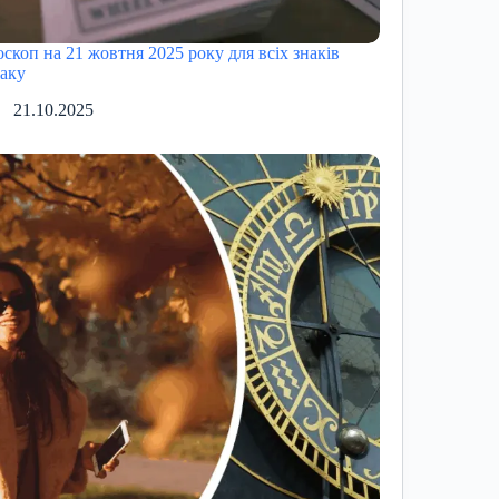
оскоп на 21 жовтня 2025 року для всіх знаків
іаку
21.10.2025