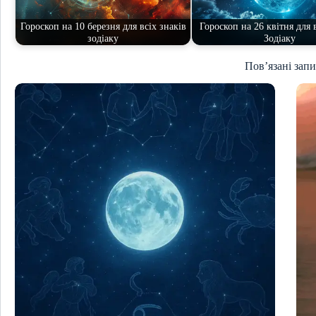
Гороскоп на 10 березня для всіх знаків
Гороскоп на 26 квітня для 
зодіаку
Зодіаку
Пов’язані зап