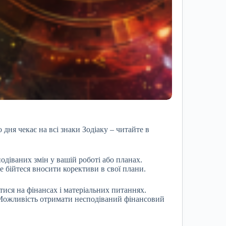
дня чекає на всі знаки Зодіаку – читайте в
одіваних змін у вашій роботі або планах.
Не бійтеся вносити корективи в свої плани.
тися на фінансах і матеріальних питаннях.
. Можливість отримати несподіваний фінансовий