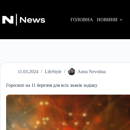
Перейти
до
вмісту
ГОЛОВНА
НОВИНИ
11.03.2024
LifeStyle
Anna Nevolina
Гороскоп на 11 березня для всіх знаків зодіаку