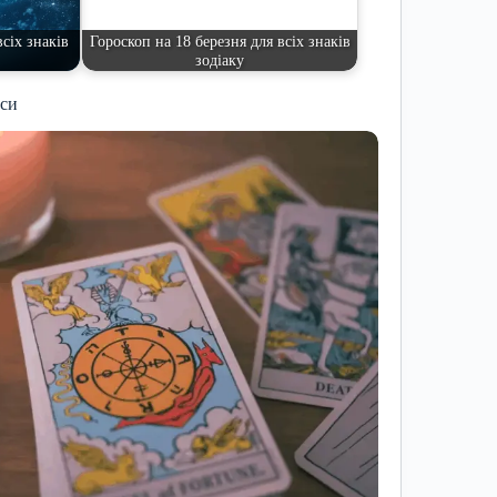
всіх знаків
Гороскоп на 18 березня для всіх знаків
зодіаку
иси