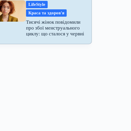
LifeStyle
Краса та здоров'я
Тисячі жінок повідомили
про збої менструального
циклу: що сталося у червні