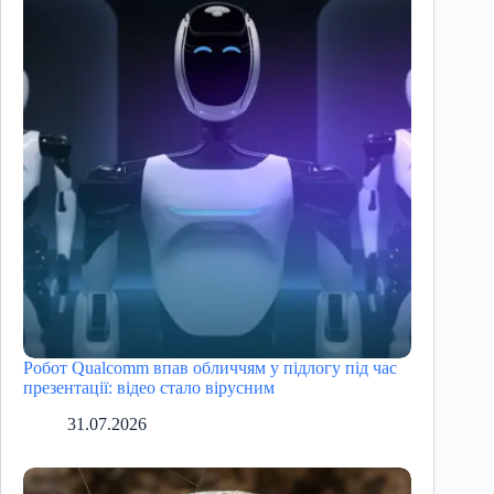
Робот Qualcomm впав обличчям у підлогу під час
презентації: відео стало вірусним
31.07.2026