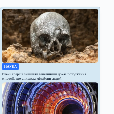
НАУКА
Вчені вперше знайшли генетичний доказ походження
епідемії, що знищила мільйони людей