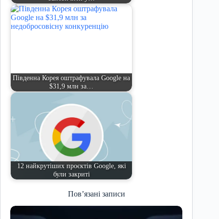
Південна Корея оштрафувала Google на
$31,9 млн за…
12 найкрутіших проєктів Google, які
були закриті
Пов’язані записи