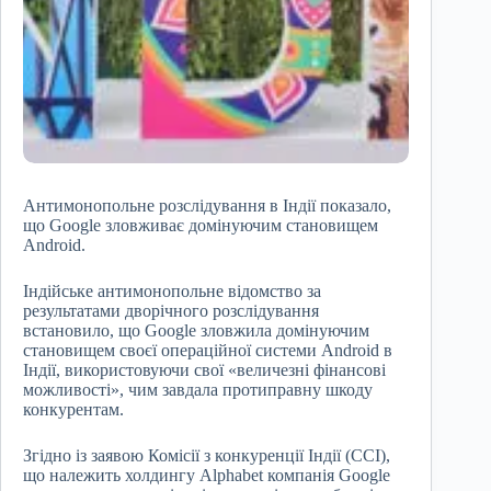
Антимонопольне розслідування в Індії показало,
що Google зловживає домінуючим становищем
Android.
Індійське антимонопольне відомство за
результатами дворічного розслідування
встановило, що Google зловжила домінуючим
становищем своєї операційної системи Android в
Індії, використовуючи свої «величезні фінансові
можливості», чим завдала протиправну шкоду
конкурентам.
Згідно із заявою Комісії з конкуренції Індії (CCI),
що належить холдингу Alphabet компанія Google