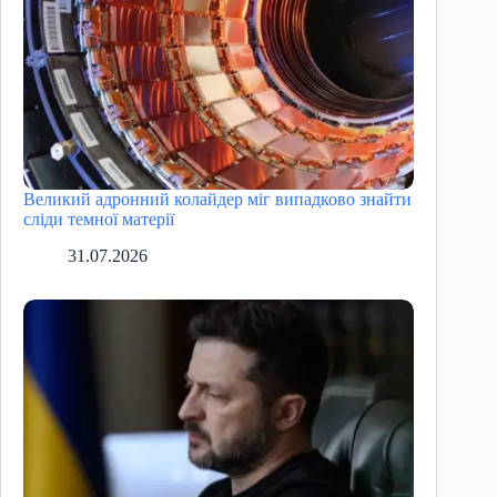
Великий адронний колайдер міг випадково знайти
сліди темної матерії
31.07.2026