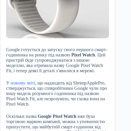
Google готується до запуску свого першого смарт-
годинника на ринку під назвою
Pixel Watch
. Цей
пристрій буде супроводжуватися з іншою
моделлю, яка отримала назву Google Pixel Watch
Fit, і тепер деякі її деталі з’явилися в мережі.
У
новому звіті
, що надходить від ShrimpApplePro,
стверджується, що співробітники Google чули про
іншу модель розумного годинника під назвою
Pixel Watch Fit, але незрозуміло, чи схожа вона на
Pixel Watch.
Оскільки назва
Google Pixel Watch
вже була
торговою маркою компанії, можна з упевненістю
припустити, що майбутній смарт-годинник від