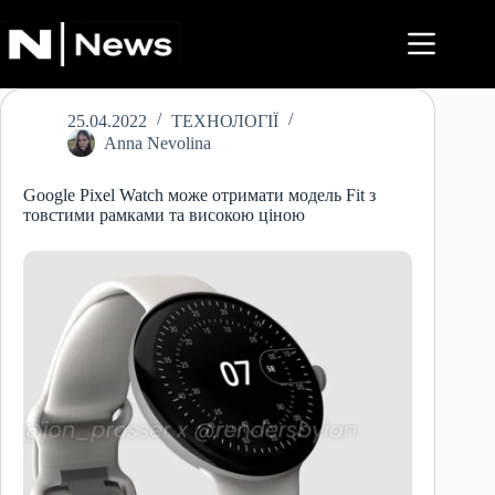
Перейти
до
вмісту
25.04.2022
ТЕХНОЛОГІЇ
Anna Nevolina
Google Pixel Watch може отримати модель Fit з
товстими рамками та високою ціною