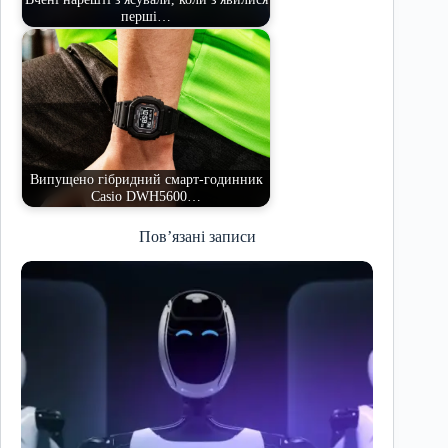
перші…
Випущено гібридний смарт-годинник
Casio DWH5600…
Пов’язані записи