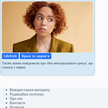
LifeStyle
Краса та здоров'я
Тисячі жінок повідомили про збої менструального циклу: що
сталося у червні
Використання матеріалу
Редакційна політика
Про нас
Контакти
Редакція