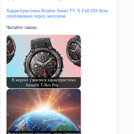
Характеристики Realme Smart TV X Full HD були
опубліковані перед запуском
Читайте також:
В мережі з'явилися характеристики
Amazfit T-Rex Pro…
Вчені нарешті з'ясували, коли з'явилися