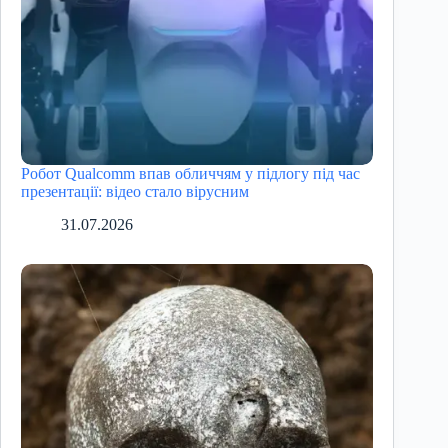
Робот Qualcomm впав обличчям у підлогу під час
презентації: відео стало вірусним
31.07.2026