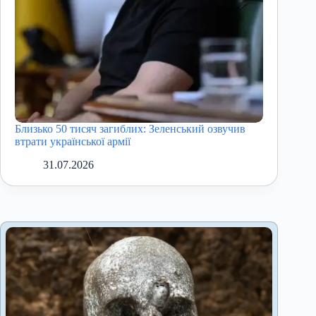
Близько 50 тисяч загиблих: Зеленський озвучив
втрати української армії
31.07.2026