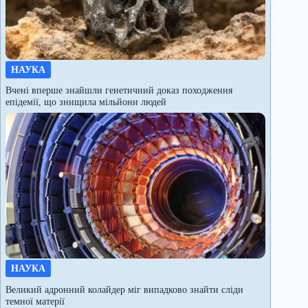
НАУКА
Вчені вперше знайшли генетичний доказ походження
епідемії, що знищила мільйони людей
НАУКА
Великий адронний колайдер міг випадково знайти сліди
темної матерії