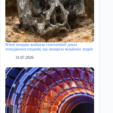
Вчені вперше знайшли генетичний доказ
походження епідемії, що знищила мільйони людей
31.07.2026