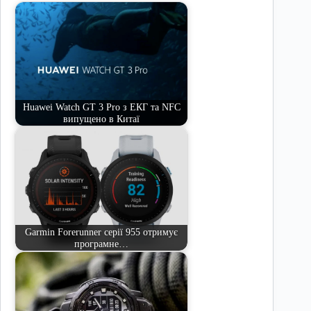
Huawei Watch GT 3 Pro з ЕКГ та NFC
випущено в Китаї
Garmin Forerunner серії 955 отримує
програмне…