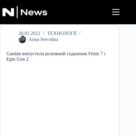
Перейти
до
вмісту
20.01.2022
ТЕХНОЛОГІЇ
Anna Nevolina
Garmin випустила розумний годинник Fenix ​​7 і
Epix Gen 2