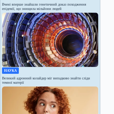
Вчені вперше знайшли генетичний доказ походження
епідемії, що знищила мільйони людей
НАУКА
Великий адронний колайдер міг випадково знайти сліди
темної матерії