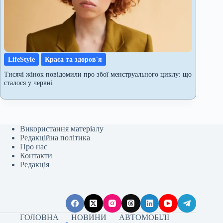
LifeStyle
Краса та здоров'я
Тисячі жінок повідомили про збої менструального циклу: що
сталося у червні
Використання матеріалу
Редакційна політика
Про нас
Контакти
Редакція
ГОЛОВНА
НОВИНИ
АВТОМОБІЛІ