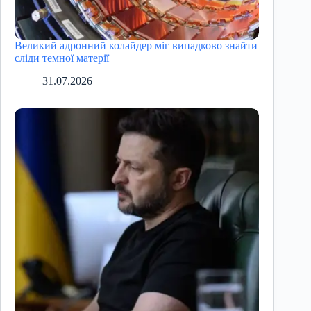
Великий адронний колайдер міг випадково знайти
сліди темної матерії
31.07.2026