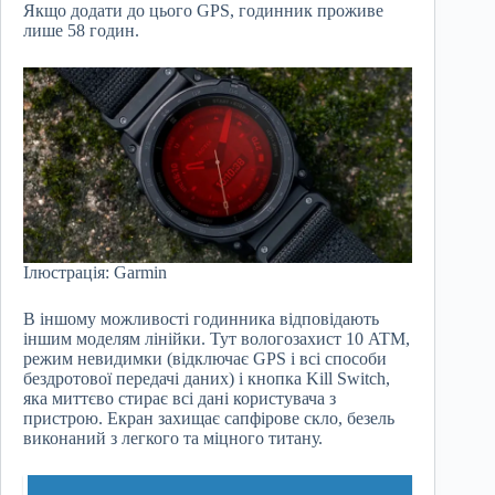
Якщо додати до цього GPS, годинник проживе
лише 58 годин.
Ілюстрація: Garmin
В іншому можливості годинника відповідають
іншим моделям лінійки. Тут вологозахист 10 ATM,
режим невидимки (відключає GPS і всі способи
бездротової передачі даних) і кнопка Kill Switch,
яка миттєво стирає всі дані користувача з
пристрою. Екран захищає сапфірове скло, безель
виконаний з легкого та міцного титану.