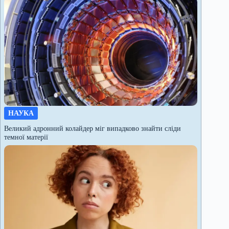
НАУКА
Великий адронний колайдер міг випадково знайти сліди
темної матерії