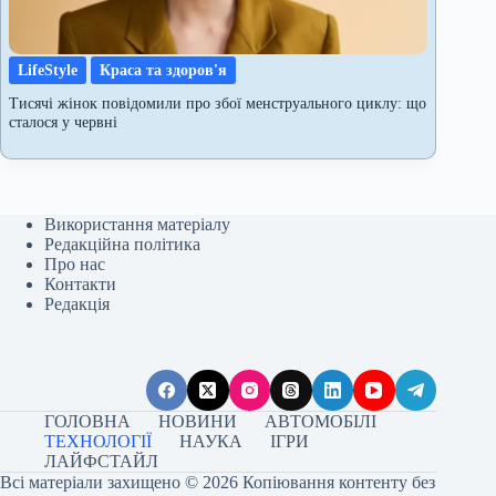
LifeStyle
Краса та здоров'я
Тисячі жінок повідомили про збої менструального циклу: що
сталося у червні
Використання матеріалу
Редакційна політика
Про нас
Контакти
Редакція
ГОЛОВНА
НОВИНИ
АВТОМОБІЛІ
ТЕХНОЛОГІЇ
НАУКА
ІГРИ
ЛАЙФСТАЙЛ
Всі матеріали захищено © 2026 Копіювання контенту без