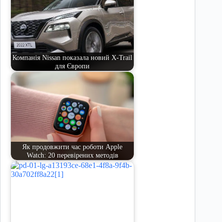
Компанія Nissan показала новий X-Trail
для Європи
Як продовжити час роботи Apple
Watch: 20 перевірених методів