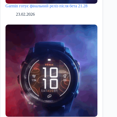
Garmin готує фінальний реліз після бета 21.28
23.02.2026