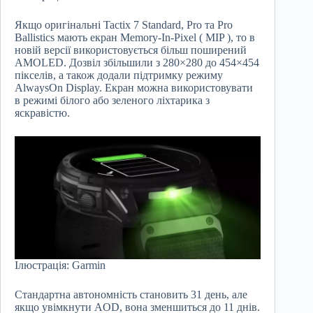
Якщо оригінальні Tactix 7 Standard, Pro та Pro
Ballistics мають екран Memory-In-Pixel ( MIP ), то в
новій версії використовується більш поширений
AMOLED. Дозвіл збільшили з 280×280 до 454×454
пікселів, а також додали підтримку режиму
AlwaysOn Display. Екран можна використовувати
в режимі білого або зеленого ліхтарика з
яскравістю.
Ілюстрація: Garmin
Стандартна автономність становить 31 день, але
якщо увімкнути AOD, вона зменшиться до 11 днів.