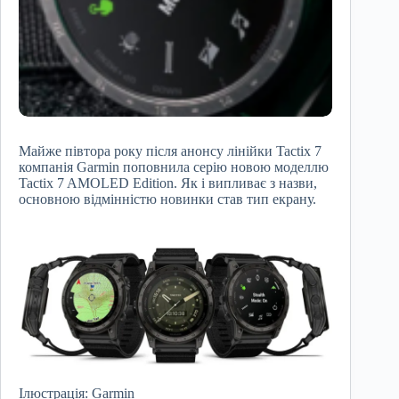
Майже півтора року після анонсу лінійки Tactix 7
компанія Garmin поповнила серію новою моделлю
Tactix 7 AMOLED Edition. Як і випливає з назви,
основною відмінністю новинки став тип екрану.
Ілюстрація: Garmin