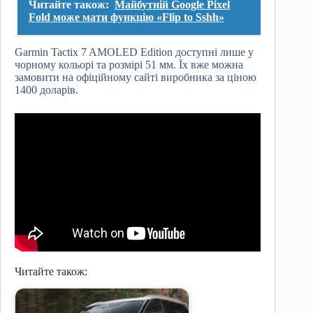
Читайте також:
Майбутній Google Pixel
Fold може мати функцію «Flip to Sshh»
Garmin Tactix 7 AMOLED Edition доступні лише у
чорному кольорі та розмірі 51 мм. Їх вже можна
замовити на офіційному сайті виробника за ціною
1400 доларів.
Читайте також: