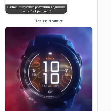
Garmin випустила розумний годинник
Fenix ​​7 і Epix Gen 2
Пов’язані записи