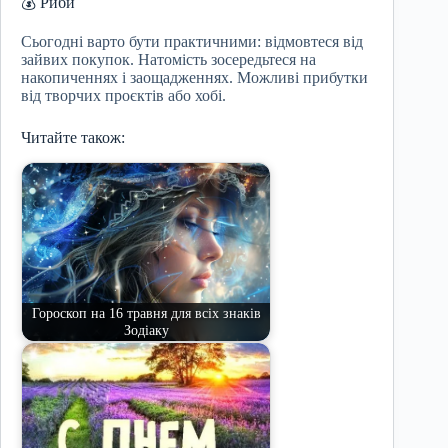
💰 Риби
Сьогодні варто бути практичними: відмовтеся від
зайвих покупок. Натомість зосередьтеся на
накопиченнях і заощадженнях. Можливі прибутки
від творчих проєктів або хобі.
Читайте також:
Гороскоп на 16 травня для всіх знаків
Зодіаку