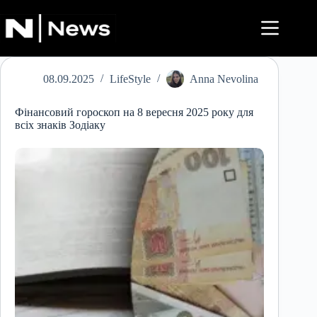
Перейти
до
вмісту
08.09.2025
LifeStyle
Anna Nevolina
Фінансовий гороскоп на 8 вересня 2025 року для
всіх знаків Зодіаку