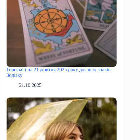
Гороскоп на 21 жовтня 2025 року для всіх знаків
Зодіаку
21.10.2025