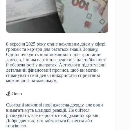
8 вересня 2025 року стане важливим днем у сфері
грошей та кар’єри для багатьох знаків Зодіаку.
Одних очікують нові можливості для зростання
доходів, іншим варто зосередитися на стабільності
й обережності у витратах. Астрологи підготували
детальний фінансовий прогноз, щоб ви могли
спланувати свій день і використати сприятливі
можливості на максимум.
💰 Овен
Сьогодні можливі нові джерела доходу, але вони
вимагатимуть швидкої реакції. Не бійтеся
ризикувати, але не робіть необдуманих кроків.
Добре для тих, хто займається бізнесом або
торгівлею.