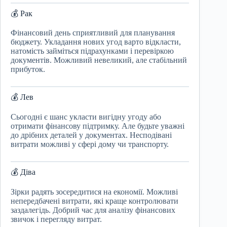
💰 Рак
Фінансовий день сприятливий для планування
бюджету. Укладання нових угод варто відкласти,
натомість займіться підрахунками і перевіркою
документів. Можливий невеликий, але стабільний
прибуток.
💰 Лев
Сьогодні є шанс укласти вигідну угоду або
отримати фінансову підтримку. Але будьте уважні
до дрібних деталей у документах. Несподівані
витрати можливі у сфері дому чи транспорту.
💰 Діва
Зірки радять зосередитися на економії. Можливі
непередбачені витрати, які краще контролювати
заздалегідь. Добрий час для аналізу фінансових
звичок і перегляду витрат.