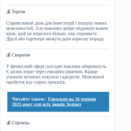
💰 Терези
Сприятливий день для інвестицій і пошуку нових
можливостей. Але важливо добре обдумати кожен
крок, щоб не втратити більше, ніж отримаєте.
Друзі або партнери можуть дати корисну пораду.
💰 Скорпіон
У фінансовій сфері сьогодні важлива обережність.
Є ризик втрат через емоційні рішення. Краще
уникати великих покупок і кредитів. Можливий
прибуток від старих проєктів.
Читайте також:
Гороскоп на 16 червня
2025 року для всіх знаків Зодіаку
💰 Стрілець