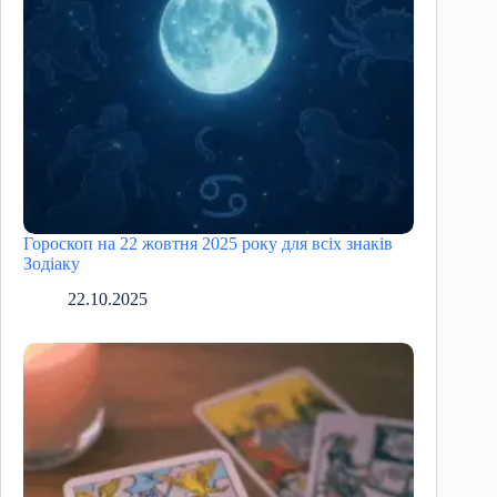
Гороскоп на 22 жовтня 2025 року для всіх знаків
Зодіаку
22.10.2025