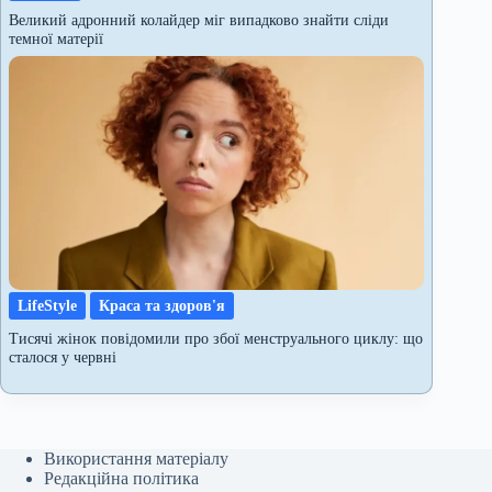
Великий адронний колайдер міг випадково знайти сліди
темної матерії
LifeStyle
Краса та здоров'я
Тисячі жінок повідомили про збої менструального циклу: що
сталося у червні
Використання матеріалу
Редакційна політика