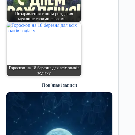
Поздравления с днем рождения
мужчине своими словами…
Гороскоп на 18 березня для всіх знаків
зодіаку
Пов’язані записи