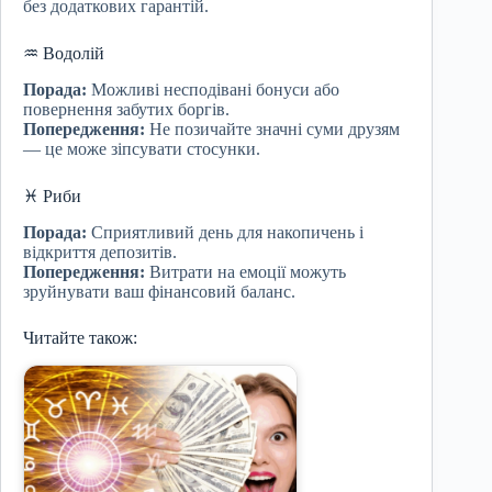
без додаткових гарантій.
♒ Водолій
Порада:
Можливі несподівані бонуси або
повернення забутих боргів.
Попередження:
Не позичайте значні суми друзям
— це може зіпсувати стосунки.
♓ Риби
Порада:
Сприятливий день для накопичень і
відкриття депозитів.
Попередження:
Витрати на емоції можуть
зруйнувати ваш фінансовий баланс.
Читайте також: