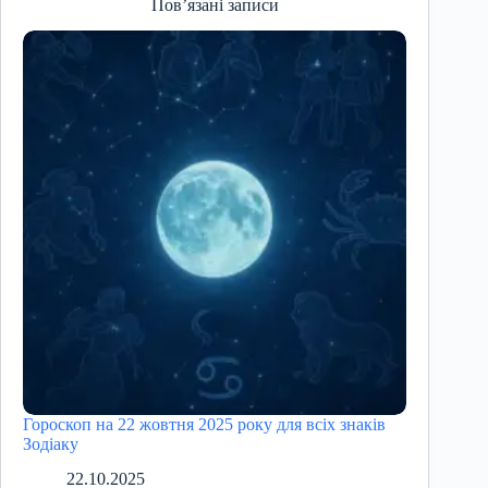
Пов’язані записи
Гороскоп на 22 жовтня 2025 року для всіх знаків
Зодіаку
22.10.2025