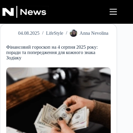
Перейти
до
вмісту
04.08.2025
LifeStyle
Anna Nevolina
Фінансовий гороскоп на 4 серпня 2025 року:
поради та попередження для кожного знака
Зодіаку