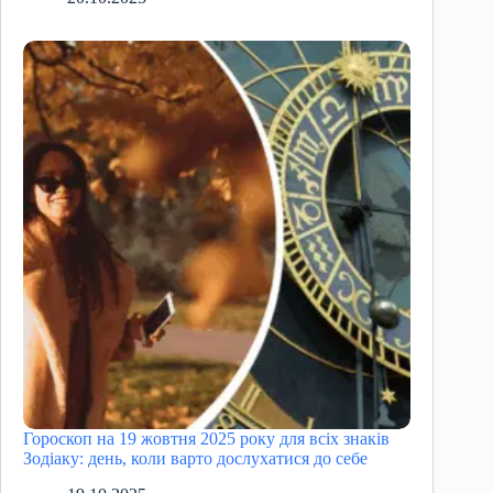
Гороскоп на 19 жовтня 2025 року для всіх знаків
Зодіаку: день, коли варто дослухатися до себе