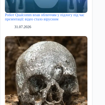
Робот Qualcomm впав обличчям у підлогу під час
презентації: відео стало вірусним
31.07.2026