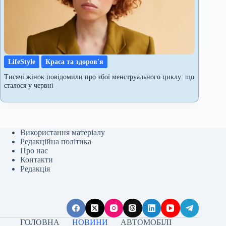
LifeStyle
Краса та здоров'я
Тисячі жінок повідомили про збої менструального циклу: що
сталося у червні
Використання матеріалу
Редакційна політика
Про нас
Контакти
Редакція
ГОЛОВНА
НОВИНИ
АВТОМОБІЛІ