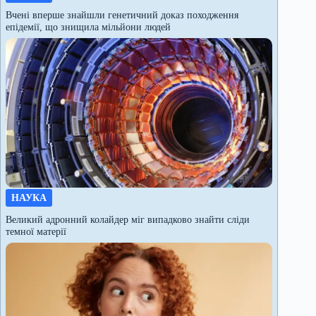
Вчені вперше знайшли генетичний доказ походження
епідемії, що знищила мільйони людей
НАУКА
Великий адронний колайдер міг випадково знайти сліди
темної матерії