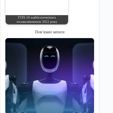
ТОП-10 найбезпечніших
позашляховиків 2022 року
Пов’язані записи