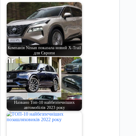
Компанія Nissan показала новий X-Trail
для Європи
Названо Топ-10 найбезпечніших
автомобілів 2023 року