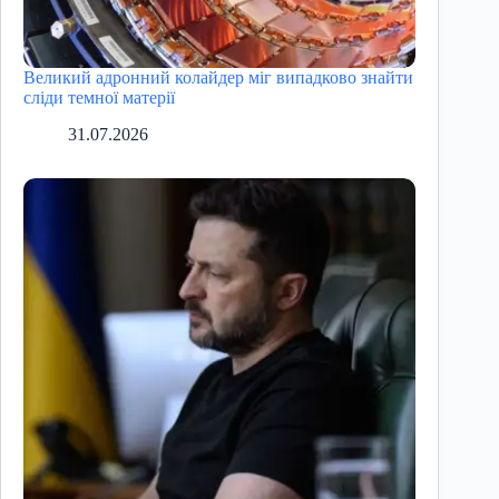
Великий адронний колайдер міг випадково знайти
сліди темної матерії
31.07.2026