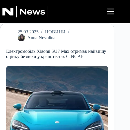
Перейти
до
вмісту
25.03.2025
НОВИНИ
Anna Nevolina
Електромобіль Xiaomi SU7 Max отримав найвищу
оцінку безпеки у краш-тестах C-NCAP