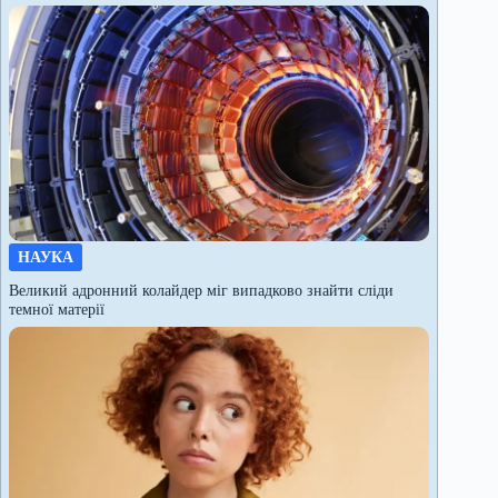
НАУКА
Великий адронний колайдер міг випадково знайти сліди
темної матерії