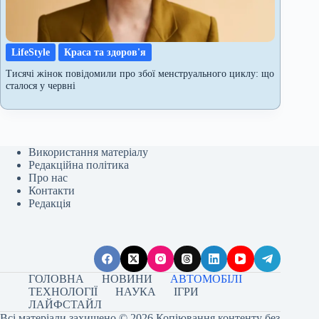
LifeStyle
Краса та здоров'я
Тисячі жінок повідомили про збої менструального циклу: що
сталося у червні
Використання матеріалу
Редакційна політика
Про нас
Контакти
Редакція
ГОЛОВНА
НОВИНИ
АВТОМОБІЛІ
ТЕХНОЛОГІЇ
НАУКА
ІГРИ
ЛАЙФСТАЙЛ
Всі матеріали захищено © 2026 Копіювання контенту без