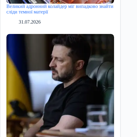
Великий адронний колайдер міг випадково знайти
сліди темної матерії
31.07.2026