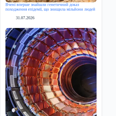
Вчені вперше знайшли генетичний доказ
походження епідемії, що знищила мільйони людей
31.07.2026