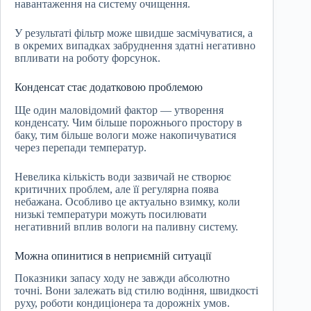
навантаження на систему очищення.
У результаті фільтр може швидше засмічуватися, а
в окремих випадках забруднення здатні негативно
впливати на роботу форсунок.
Конденсат стає додатковою проблемою
Ще один маловідомий фактор — утворення
конденсату. Чим більше порожнього простору в
баку, тим більше вологи може накопичуватися
через перепади температур.
Невелика кількість води зазвичай не створює
критичних проблем, але її регулярна поява
небажана. Особливо це актуально взимку, коли
низькі температури можуть посилювати
негативний вплив вологи на паливну систему.
Можна опинитися в неприємній ситуації
Показники запасу ходу не завжди абсолютно
точні. Вони залежать від стилю водіння, швидкості
руху, роботи кондиціонера та дорожніх умов.