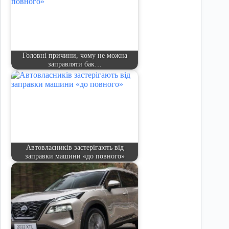
Головні причини, чому не можна
заправляти бак…
Автовласників застерігають від
заправки машини «до повного»