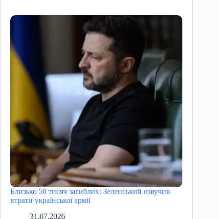
Близько 50 тисяч загиблих: Зеленський озвучив
втрати української армії
31.07.2026