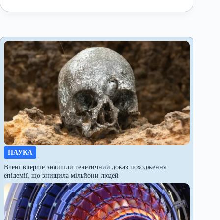
НАУКА
Вчені вперше знайшли генетичний доказ походження
епідемії, що знищила мільйони людей