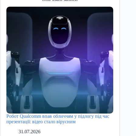
Робот Qualcomm впав обличчям у підлогу під час
презентації: відео стало вірусним
31.07.2026