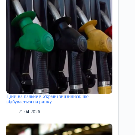
Ціни на пальне в Україні знизилися: що
відбувається на ринку
21.04.2026