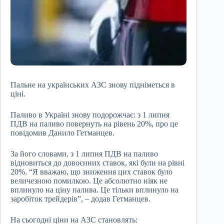
Пальне на українських АЗС знову підніметься в
ціні.
Паливо в Україні знову подорожчає: з 1 липня
ПДВ на паливо повернуть на рівень 20%, про це
повідомив Данило Гетманцев.
За його словами, з 1 липня ПДВ на паливо
відновиться до довоєнних ставок, які були на рівні
20%. “Я вважаю, що зниження цих ставок було
величезною помилкою. Це абсолютно ніяк не
вплинуло на ціну палива. Це тільки вплинуло на
заробіток трейдерів”, – додав Гетманцев.
На сьогодні ціни на АЗС становлять: