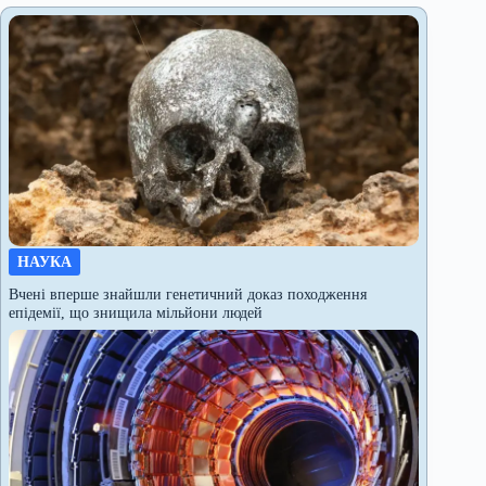
НАУКА
Вчені вперше знайшли генетичний доказ походження
епідемії, що знищила мільйони людей