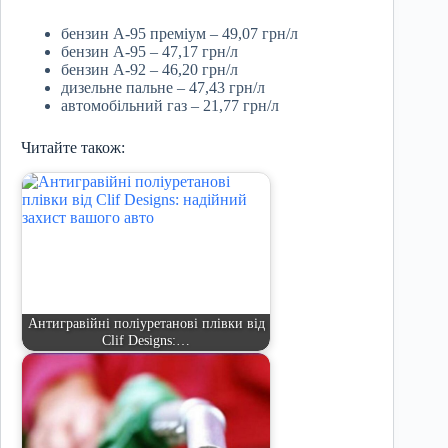
бензин А-95 преміум – 49,07 грн/л
бензин А-95 – 47,17 грн/л
бензин А-92 – 46,20 грн/л
дизельне пальне – 47,43 грн/л
автомобільний газ – 21,77 грн/л
Читайте також:
Антигравійні поліуретанові плівки від
Clif Designs:…