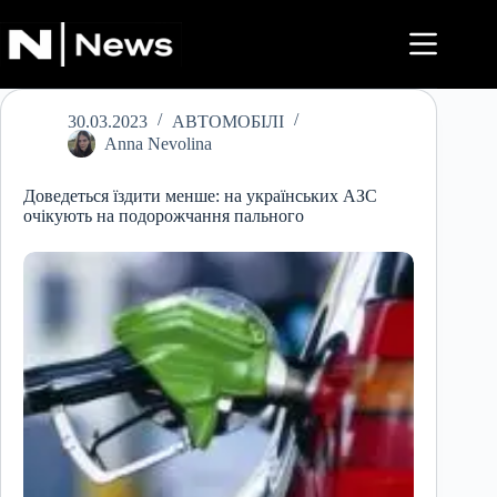
Перейти
до
вмісту
30.03.2023
АВТОМОБІЛІ
Anna Nevolina
Доведеться їздити менше: на українських АЗС
очікують на подорожчання пального