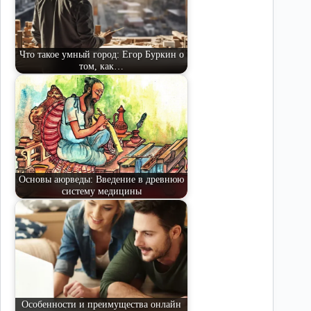
Что такое умный город: Егор Буркин о
том, как…
Основы аюрведы: Введение в древнюю
систему медицины
Особенности и преимущества онлайн