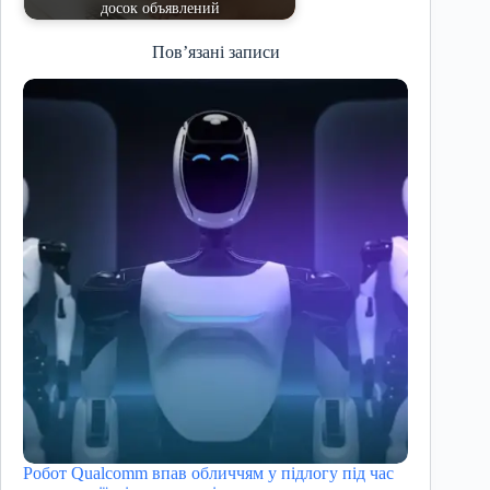
досок объявлений
Пов’язані записи
Робот Qualcomm впав обличчям у підлогу під час