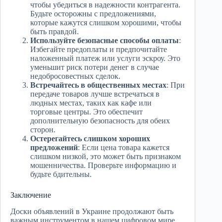
чтобы убедиться в надежности контрагента.
Будьте осторожны с предложениями,
которые кажутся слишком хорошими, чтобы
быть правдой.
Используйте безопасные способы оплаты
:
Избегайте предоплаты и предпочитайте
наложенный платеж или услуги эскроу. Это
уменьшит риск потери денег в случае
недобросовестных сделок.
Встречайтесь в общественных местах
: При
передаче товаров лучше встречаться в
людных местах, таких как кафе или
торговые центры. Это обеспечит
дополнительную безопасность для обеих
сторон.
Остерегайтесь слишком хороших
предложений
: Если цена товара кажется
слишком низкой, это может быть признаком
мошенничества. Проверьте информацию и
будьте бдительны.
Заключение
Доски объявлений в Украине продолжают быть
важным инструментом в нашем цифровом мире.