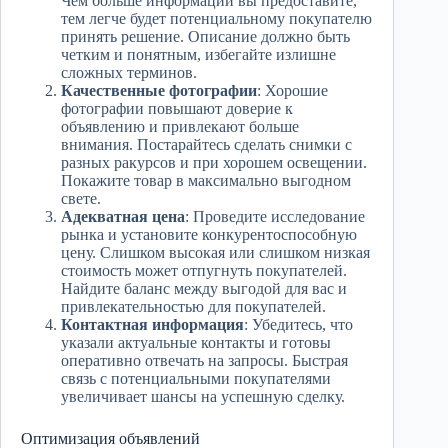
Чем больше информации вы предоставите,
тем легче будет потенциальному покупателю
принять решение. Описание должно быть
четким и понятным, избегайте излишне
сложных терминов.
Качественные фотографии
: Хорошие
фотографии повышают доверие к
объявлению и привлекают больше
внимания. Постарайтесь сделать снимки с
разных ракурсов и при хорошем освещении.
Покажите товар в максимально выгодном
свете.
Адекватная цена
: Проведите исследование
рынка и установите конкурентоспособную
цену. Слишком высокая или слишком низкая
стоимость может отпугнуть покупателей.
Найдите баланс между выгодой для вас и
привлекательностью для покупателей.
Контактная информация
: Убедитесь, что
указали актуальные контакты и готовы
оперативно отвечать на запросы. Быстрая
связь с потенциальными покупателями
увеличивает шансы на успешную сделку.
Оптимизация объявлений