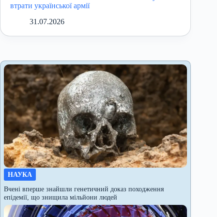
втрати української армії
31.07.2026
НАУКА
Вчені вперше знайшли генетичний доказ походження
епідемії, що знищила мільйони людей