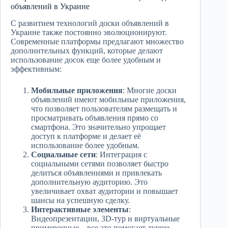
объявлений в Украине
С развитием технологий доски объявлений в
Украине также постоянно эволюционируют.
Современные платформы предлагают множество
дополнительных функций, которые делают
использование досок еще более удобным и
эффективным:
Мобильные приложения
: Многие доски
объявлений имеют мобильные приложения,
что позволяет пользователям размещать и
просматривать объявления прямо со
смартфона. Это значительно упрощает
доступ к платформе и делает её
использование более удобным.
Социальные сети
: Интеграция с
социальными сетями позволяет быстро
делиться объявлениями и привлекать
дополнительную аудиторию. Это
увеличивает охват аудитории и повышает
шансы на успешную сделку.
Интерактивные элементы
:
Видеопрезентации, 3D-тур и виртуальные
примерочные – все это помогает лучше