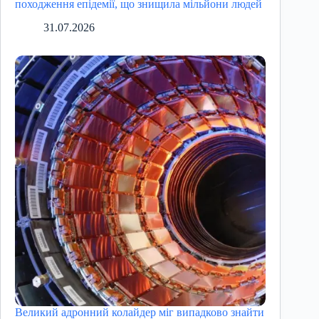
походження епідемії, що знищила мільйони людей
31.07.2026
Великий адронний колайдер міг випадково знайти