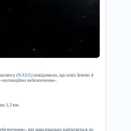
космосу (
NASA
) повідомило, що повз Землю 4
 «потенційно небезпечним».
о 1,3 км.
ебезпечним», він максимально наблизиться до