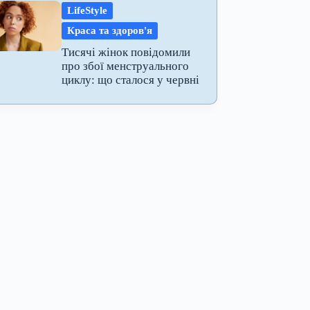
LifeStyle
Краса та здоров'я
Тисячі жінок повідомили
про збої менструального
циклу: що сталося у червні