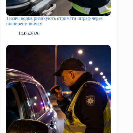
Тисячі водіїв ризикують отримати штраф через
поширену звичку
14.06.2026