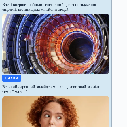
Вчені вперше знайшли генетичний доказ походження
епідемії, що знищила мільйони людей
НАУКА
Великий адронний колайдер міг випадково знайти сліди
темної матерії