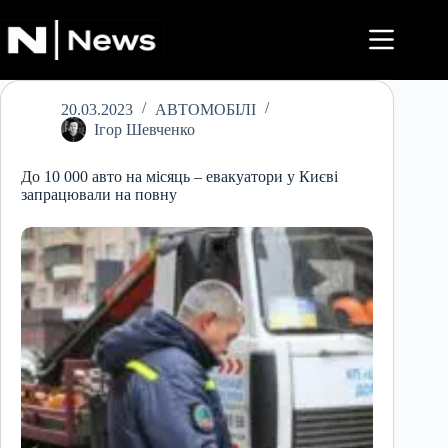
Перейти
до
вмісту
20.03.2023
АВТОМОБІЛІ
Ігор Шевченко
До 10 000 авто на місяць – евакуатори у Києві
запрацювали на повну