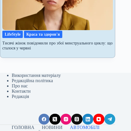
LifeStyle
Краса та здоров'я
Тисячі жінок повідомили про збої менструального циклу: що
сталося у червні
Використання матеріалу
Редакційна політика
Про нас
Контакти
Редакція
ГОЛОВНА
НОВИНИ
АВТОМОБІЛІ