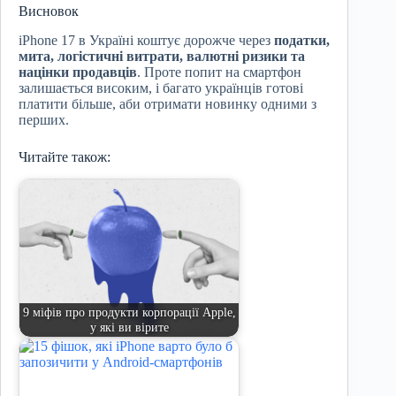
Висновок
iPhone 17 в Україні коштує дорожче через
податки,
мита, логістичні витрати, валютні ризики та
націнки продавців
. Проте попит на смартфон
залишається високим, і багато українців готові
платити більше, аби отримати новинку одними з
перших.
Читайте також:
9 міфів про продукти корпорації Apple,
у які ви вірите