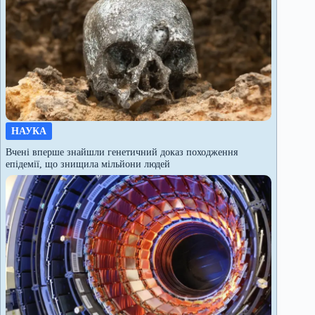
НАУКА
Вчені вперше знайшли генетичний доказ походження
епідемії, що знищила мільйони людей