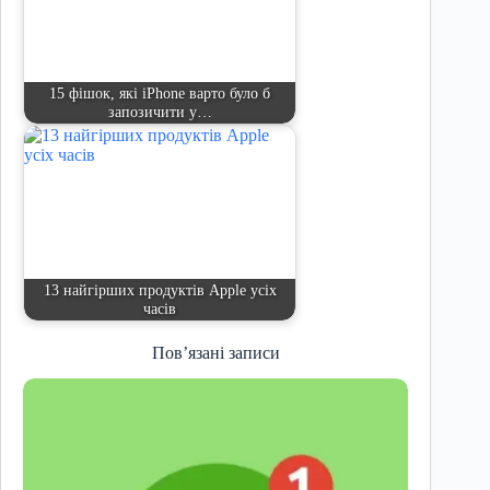
15 фішок, які iPhone варто було б
запозичити у…
13 найгірших продуктів Apple усіх
часів
Пов’язані записи