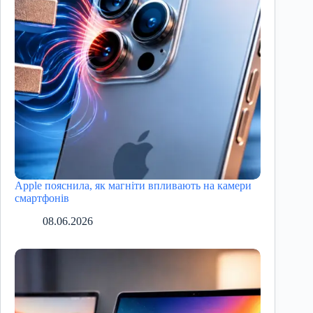
Apple пояснила, як магніти впливають на камери
смартфонів
08.06.2026