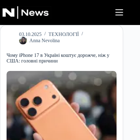
Перейти
до
вмісту
03.10.2025
ТЕХНОЛОГІЇ
Anna Nevolina
Чому iPhone 17 в Україні коштує дорожче, ніж у
США: головні причини