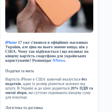
iPhone
17 уже з’явився в офіційних магазинах
України, але ціна на нього значно вища, ніж у
США. Чому так відбувається і що впливає на
кінцеву вартість смартфона для українських
користувачів?
Розповідає
NNews
.
Податки та мита
Вартість iPhone в США зазвичай вказується
без
податків
, адже їх розмір різниться залежно від
штату. В Україні ж до ціни додаються
20% ПДВ та
митні збори
, які суттєво піднімають кінцеву суму
для покупця.
Логістика та доставка