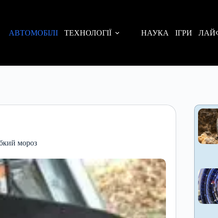
АВТОМОБІЛІ
ТЕХНОЛОГІЇ
НАУКА
ІГРИ
ЛАЙ
абкий мороз