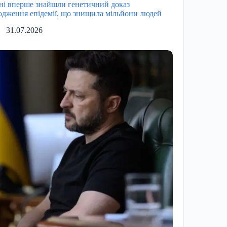
ні вперше знайшли генетичний доказ
одження епідемії, що знищила мільйони людей
31.07.2026