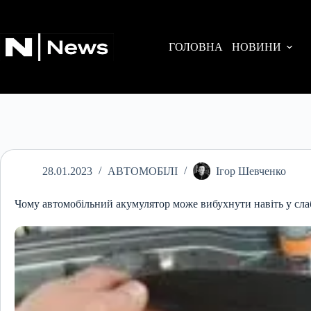
Перейти
до
вмісту
ГОЛОВНА
НОВИНИ
28.01.2023
АВТОМОБІЛІ
Ігор Шевченко
Чому автомобільний акумулятор може вибухнути навіть у сл