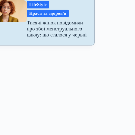
LifeStyle
Краса та здоров'я
Тисячі жінок повідомили
про збої менструального
циклу: що сталося у червні