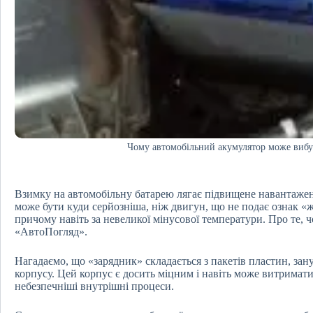
Чому автомобільний акумулятор може вибу
Взимку на автомобільну батарею лягає підвищене навантаженн
може бути куди серйозніша, ніж двигун, що не подає ознак «
причому навіть за невеликої мінусової температури. Про те, ч
«АвтоПогляд».
Нагадаємо, що «зарядник» складається з пакетів пластин, зану
корпусу. Цей корпус є досить міцним і навіть може витримати
небезпечніші внутрішні процеси.