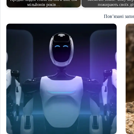
мільйонів років…
пожирають своїх ді
Пов’язані зап