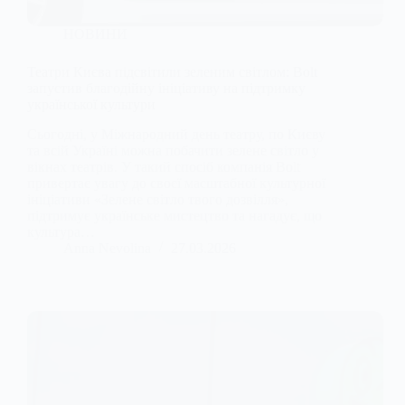
НОВИНИ
Театри Києва підсвітили зеленим світлом: Bolt
запустив благодійну ініціативу на підтримку
української культури
Сьогодні, у Міжнародний день театру, по Києву
та всій Україні можна побачити зелене світло у
вікнах театрів. У такий спосіб компанія Bolt
привертає увагу до своєї масштабної культурної
ініціативи «Зелене світло твого дозвілля»,
підтримує українське мистецтво та нагадує, що
культура…
Anna Nevolina
27.03.2026