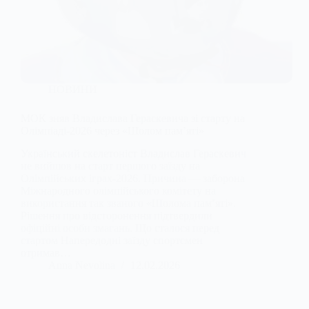
НОВИНИ
МОК зняв Владислава Гераскевича зі старту на
Олімпіаді-2026 через «Шолом пам’яті»
Український скелетоніст Владислав Гераскевич
не вийшов на старт першого заїзду на
Олімпійських іграх-2026. Причина — заборона
Міжнародного олімпійського комітету на
використання так званого «Шолома пам’яті».
Рішення про відсторонення підтвердили
офіційні особи змагань. Що сталося перед
стартом Напередодні заїзду спортсмен
отримав…
Anna Nevolina
12.02.2026