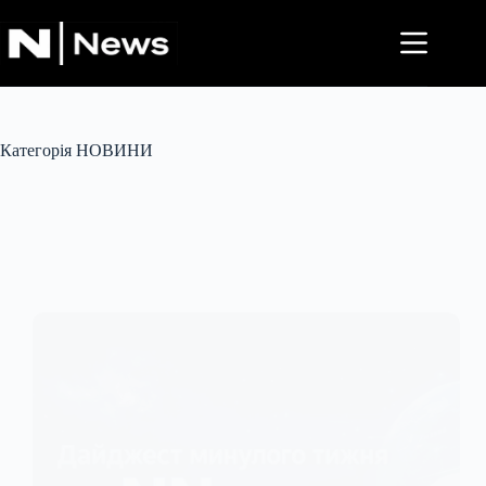
Перейти
до
вмісту
Категорія
НОВИНИ