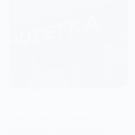
НОВИНИ
Rozetka перейшла лише на українську: що
сталося з російською версією
Український маркетплейс Rozetka відключив
російськомовну версію свого сайту. Тепер
інтерфейс доступний лише українською, хоча в
результатах пошуку сторінки інколи ще можуть