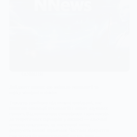
НОВИНИ
Дайджест новин: що змінило технології та
науку минулого тижня
Тиждень пройшов під знаком повільної, але
помітної еволюції технологій і нових наукових
гіпотез. Від оновлених смартфонів і кросоверів
до теоретичних сценаріїв у космосі — ключові
новини показують, як поступові зміни
формують великі зрушення. Частина відкриттів
стосується фундаментальної науки, інша —…