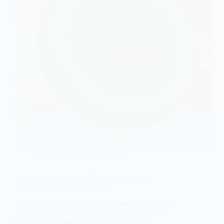
Криптовалюта
,
НОВИНИ
Трейдер перетворив $716 на $244 000 за
тиждень: вибух FRANKLIN
Трейдеру вдалося зробити майже неймовірне:
вкладені $716 перетворилися на приблизно
$244 тисячі всього за тиждень. Це стало